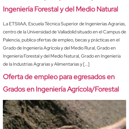
Ingeniería Forestal y del Medio Natural
La ETSIIAA, Escuela Técnica Superior de Ingenierías Agrarias,
centro de la Universidad de Valladolid situado en el Campus de
Palencia, publica ofertas de empleo, becas y prácticas en el
Grado de Ingeniería Agrícola y del Medio Rural, Grado en
Ingeniería Forestal y del Medio Natural, Grado en Ingeniería
de la Industrias Agrarias y Alimentarias y […]
Oferta de empleo para egresados en
Grados en Ingeniería Agrícola/Forestal