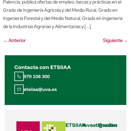
Palencia, publica ofertas de empleo, becas y prácticas en el
Grado de Ingeniería Agrícola y del Medio Rural, Grado en
Ingeniería Forestal y del Medio Natural, Grado en Ingeniería
de la Industrias Agrarias y Alimentarias y […]
←
Anterior
Siguiente
→
Contacta con ETSIIAA
979 108 300
etsiiaa@uva.es
ETSIIAA
Investigación
Grados