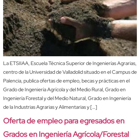
La ETSIIAA, Escuela Técnica Superior de Ingenierías Agrarias,
centro de la Universidad de Valladolid situado en el Campus de
Palencia, publica ofertas de empleo, becas y prácticas en el
Grado de Ingeniería Agrícola y del Medio Rural, Grado en
Ingeniería Forestal y del Medio Natural, Grado en Ingeniería
de la Industrias Agrarias y Alimentarias y […]
Oferta de empleo para egresados en
Grados en Ingeniería Agrícola/Forestal