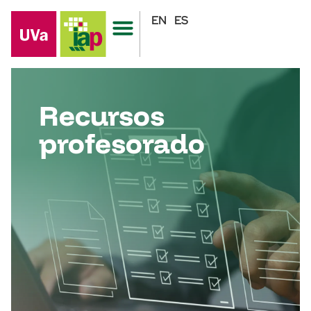
EN
ES
Recursos
profesorado