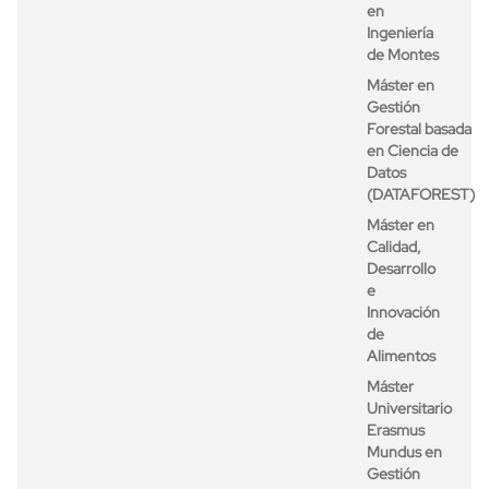
en
Ingeniería
de Montes
Máster en
Gestión
Forestal basada
en Ciencia de
Datos
(DATAFOREST)
Máster en
Calidad,
Desarrollo
e
Innovación
de
Alimentos
Máster
Universitario
Erasmus
Mundus en
Gestión