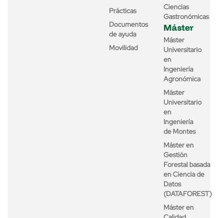
Ciencias
Prácticas
Gastronómicas
Documentos
Máster
de ayuda
Máster
Movilidad
Universitario
en
Ingeniería
Agronómica
Máster
Universitario
en
Ingeniería
de Montes
Máster en
Gestión
Forestal basada
en Ciencia de
Datos
(DATAFOREST)
Máster en
Calidad,