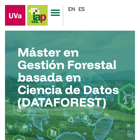
EN
ES
Máster en
Gestión Forestal
basada en
Ciencia de Datos
(DATAFOREST)