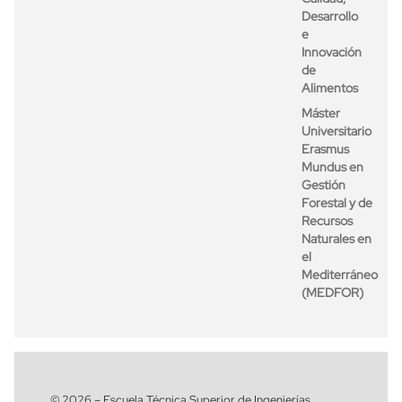
Desarrollo
e
Innovación
de
Alimentos
Máster
Universitario
Erasmus
Mundus en
Gestión
Forestal y de
Recursos
Naturales en
el
Mediterráneo
(MEDFOR)
© 2026 – Escuela Técnica Superior de Ingenierías