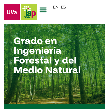
EN
ES
Grado en
Ingeniería
Forestal y del
Medio Natural