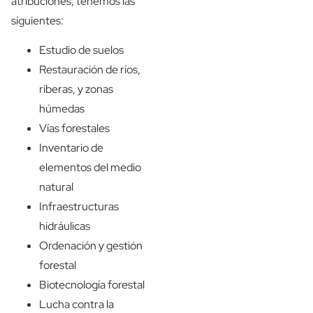
atribuciones, tenemos las
siguientes:
Estudio de suelos
Restauración de ríos,
riberas, y zonas
húmedas
Vías forestales
Inventario de
elementos del medio
natural
Infraestructuras
hidráulicas
Ordenación y gestión
forestal
Biotecnología forestal
Lucha contra la