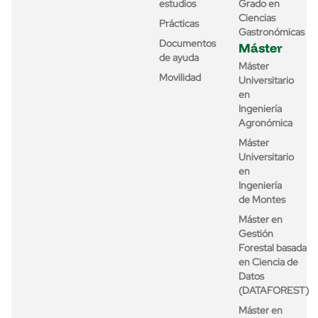
estudios
Grado en
Ciencias
Prácticas
Gastronómicas
Documentos
Máster
de ayuda
Máster
Movilidad
Universitario
en
Ingeniería
Agronómica
Máster
Universitario
en
Ingeniería
de Montes
Máster en
Gestión
Forestal basada
en Ciencia de
Datos
(DATAFOREST)
Máster en