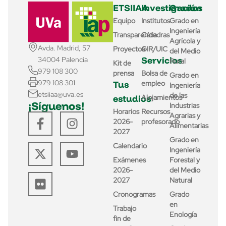
ETSIIAA
Investigación
Grados
Equipo
Institutos
Grado en
Ingeniería
Transparencia
Cátedras
Agrícola y
Avda. Madrid, 57
Proyectos
GIR/UIC
del Medio
Servicios
34004 Palencia
Rural
Kit de
979 108 300
prensa
Bolsa de
Grado en
979 108 301
Tus
empleo
Ingeniería
etsiiaa@uva.es
de las
estudios
Alojamientos
¡Síguenos!
Industrias
Horarios
Recursos
Agrarias y
2026-
profesorado
Alimentarias
2027
Grado en
Calendario
Ingeniería
Exámenes
Forestal y
2026-
del Medio
2027
Natural
Cronogramas
Grado
en
Trabajo
Enología
fin de