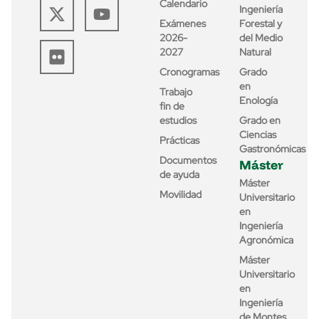
Calendario
Ingeniería
Exámenes
Forestal y
2026-
del Medio
2027
Natural
Cronogramas
Grado
en
Trabajo
Enología
fin de
estudios
Grado en
Ciencias
Prácticas
Gastronómicas
Documentos
Máster
de ayuda
Máster
Movilidad
Universitario
en
Ingeniería
Agronómica
Máster
Universitario
en
Ingeniería
de Montes