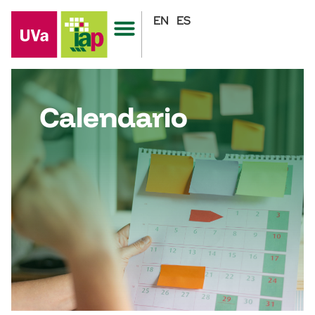
EN
ES
Calendario