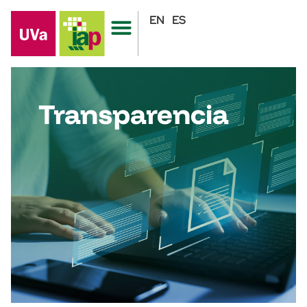
EN
ES
Transparencia