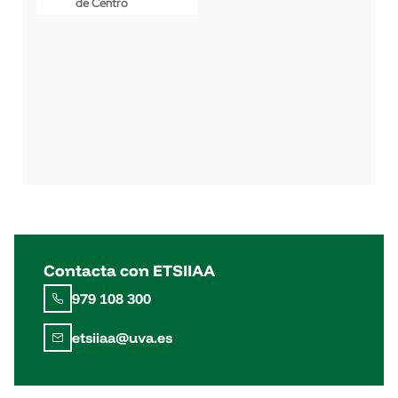
de Centro
Contacta con ETSIIAA
979 108 300
etsiiaa@uva.es