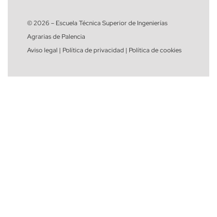
© 2026 – Escuela Técnica Superior de Ingenierías
Agrarias de Palencia
Aviso legal | Política de privacidad | Política de cookies