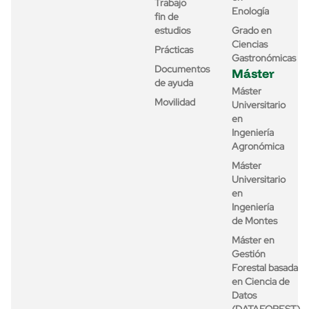
Trabajo
Enología
fin de
estudios
Grado en
Ciencias
Prácticas
Gastronómicas
Documentos
Máster
de ayuda
Máster
Movilidad
Universitario
en
Ingeniería
Agronómica
Máster
Universitario
en
Ingeniería
de Montes
Máster en
Gestión
Forestal basada
en Ciencia de
Datos
(DATAFOREST)