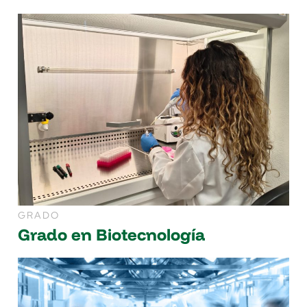
GRADO
Grado en Biotecnología