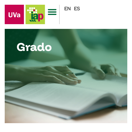
EN
ES
Grado