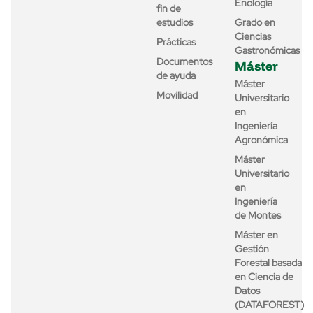
Enología
fin de
estudios
Grado en
Ciencias
Prácticas
Gastronómicas
Documentos
Máster
de ayuda
Máster
Movilidad
Universitario
en
Ingeniería
Agronómica
Máster
Universitario
en
Ingeniería
de Montes
Máster en
Gestión
Forestal basada
en Ciencia de
Datos
(DATAFOREST)