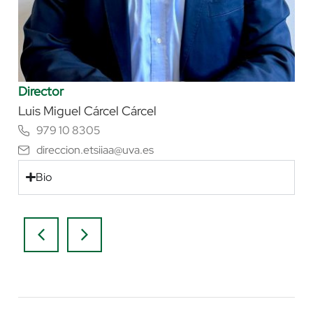
Director
Luis Miguel Cárcel Cárcel
979 10 8305
direccion.etsiiaa@uva.es
Bio