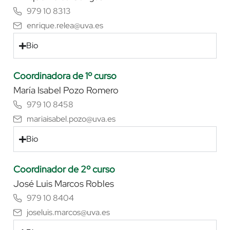
979 10 8313
enrique.relea@uva.es
Bio
Coordinadora de 1º curso
María Isabel Pozo Romero
979 10 8458
mariaisabel.pozo@uva.es
Bio
Coordinador de 2º curso
José Luis Marcos Robles
979 10 8404
joseluis.marcos@uva.es