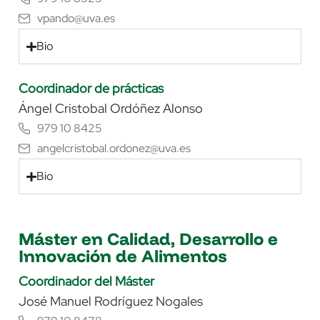
vpando@uva.es
Bio
Coordinador de prácticas
Ángel Cristobal Ordóñez Alonso
979 10 8425
angelcristobal.ordonez@uva.es
Bio
Máster en Calidad, Desarrollo e
Innovación de Alimentos
Coordinador del Máster
José Manuel Rodríguez Nogales