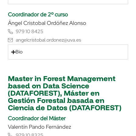
Coordinador de 2º curso
Ángel Cristobal Ordóñez Alonso
979 10 8425
angelcristobal.ordonez@uva.es
Bio
Master in Forest Management
based on Data Science
(DATAFOREST), Máster en
Gestión Forestal basada en
Ciencia de Datos (DATAFOREST)
Coordinador del Máster
Valentín Pando Fernández
979 10 8325