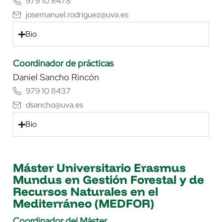
979 10 8478
josemanuel.rodriguez@uva.es
Bio
Coordinador de prácticas
Daniel Sancho Rincón
979 10 8437
dsancho@uva.es
Bio
Máster Universitario Erasmus
Mundus en Gestión Forestal y de
Recursos Naturales en el
Mediterráneo (MEDFOR)
Coordinador del Máster