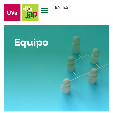
EN
ES
Equipo