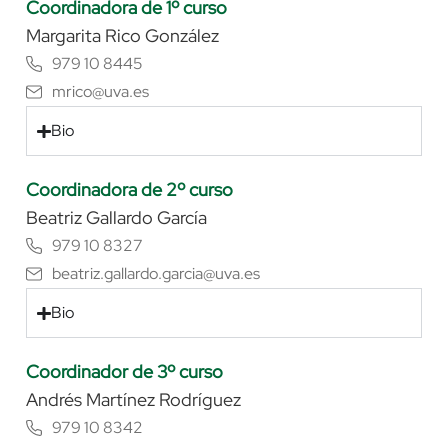
Coordinadora de 1º curso
Margarita Rico González
979 10 8445
mrico@uva.es
Bio
Coordinadora de 2º curso
Beatriz Gallardo García
979 10 8327
beatriz.gallardo.garcia@uva.es
Bio
Coordinador de 3º curso
Andrés Martínez Rodríguez
979 10 8342