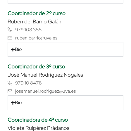
Coordinador de 2º curso
Rubén del Barrio Galán
979 108 355
ruben.barrio@uva.es
Bio
Coordinador de 3º curso
José Manuel Rodríguez Nogales
979 10 8478
josemanuel.rodriguez@uva.es
Bio
Coordinadora de 4º curso
Violeta Ruipérez Prádanos