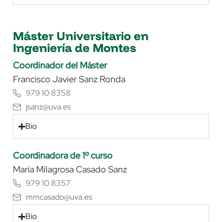
Máster Universitario en
Ingeniería de Montes
Coordinador del Máster
Francisco Javier Sanz Ronda
979 10 8358
jsanz@uva.es
Bio
Coordinadora de 1º curso
María Milagrosa Casado Sanz
979 10 8357
mmcasado@uva.es
Bio