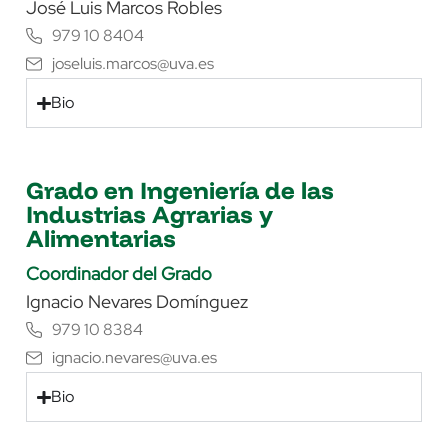
José Luis Marcos Robles
979 10 8404
joseluis.marcos@uva.es
Bio
Grado en Ingeniería de las
Industrias Agrarias y
Alimentarias
Coordinador del Grado
Ignacio Nevares Domínguez
979 10 8384
ignacio.nevares@uva.es
Bio