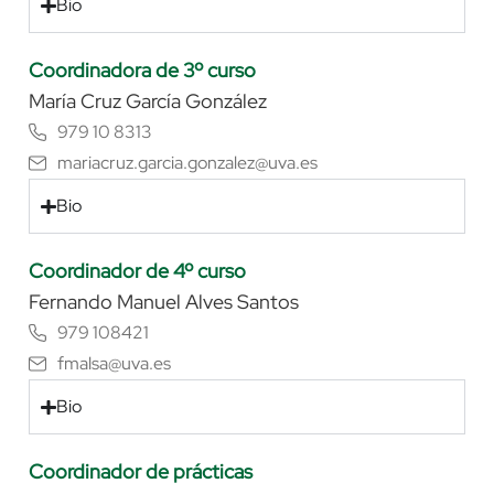
Bio
Coordinadora de 3º curso
María Cruz García González
979 10 8313
mariacruz.garcia.gonzalez@uva.es
Bio
Coordinador de 4º curso
Fernando Manuel Alves Santos
979 108421
fmalsa@uva.es
Bio
Coordinador de prácticas