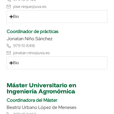
jose.reque@uva.es
Bio
Coordinador de prácticas
Jonatan Niño Sánchez
979 10 8416
jonatan.nino@uva.es
Bio
Máster Universitario en
Ingeniería Agronómica
Coordinadora del Máster
Beatriz Urbano López de Meneses