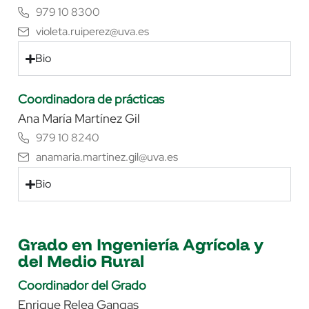
979 10 8300
violeta.ruiperez@uva.es
Bio
Coordinadora de prácticas
Ana María Martínez Gil
979 10 8240
anamaria.martinez.gil@uva.es
Bio
Grado en Ingeniería Agrícola y
del Medio Rural
Coordinador del Grado
Enrique Relea Gangas