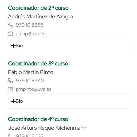
Coordinador de 2º curso
Andrés Martínez de Azagra
979 10 8358
amap@uva.es
Bio
Coordinador de 3º curso
Pablo Martín Pinto
979 10 8340
pmpinto@uva.es
Bio
Coordinador de 4º curso
José Arturo Reque Kilchenmann
979 10 8422