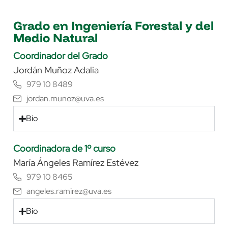
Grado en Ingeniería Forestal y del
Medio Natural
Coordinador del Grado
Jordán Muñoz Adalia
979 10 8489
jordan.munoz@uva.es
Bio
Coordinadora de 1º curso
María Ángeles Ramírez Estévez
979 10 8465
angeles.ramirez@uva.es
Bio