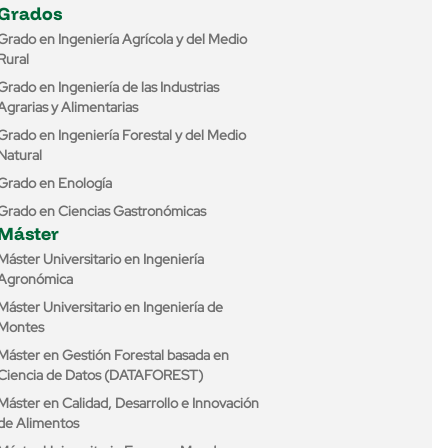
Grados
Grado en Ingeniería Agrícola y del Medio
Rural
Grado en Ingeniería de las Industrias
Agrarias y Alimentarias
Grado en Ingeniería Forestal y del Medio
Natural
Grado en Enología
Grado en Ciencias Gastronómicas
Máster
Máster Universitario en Ingeniería
Agronómica
Máster Universitario en Ingeniería de
Montes
Máster en Gestión Forestal basada en
Ciencia de Datos (DATAFOREST)
Máster en Calidad, Desarrollo e Innovación
de Alimentos