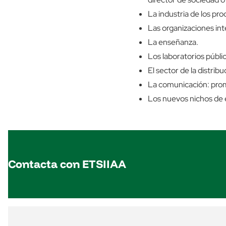
La industria de los pro
Las organizaciones int
La enseñanza.
Los laboratorios públic
El sector de la distri
La comunicación: prom
Los nuevos nichos de 
Contacta con ETSIIAA