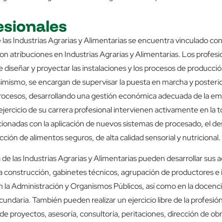
esionales
 las Industrias Agrarias y Alimentarias se encuentra vinculado con
on atribuciones en Industrias Agrarias y Alimentarias. Los profesi
 diseñar y proyectar las instalaciones y los procesos de producció
simismo, se encargan de supervisar la puesta en marcha y posteri
rocesos, desarrollando una gestión económica adecuada de la e
ejercicio de su carrera profesional intervienen activamente en la 
cionadas con la aplicación de nuevos sistemas de procesado, el de
ción de alimentos seguros, de alta calidad sensorial y nutricional.
de las Industrias Agrarias y Alimentarias pueden desarrollar sus a
a construcción, gabinetes técnicos, agrupación de productores e 
n la Administración y Organismos Públicos, así como en la docenc
undaria. También pueden realizar un ejercicio libre de la profesió
e proyectos, asesoría, consultoría, peritaciones, dirección de ob