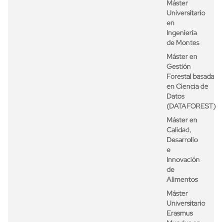
Máster
Universitario
en
Ingeniería
de Montes
Máster en
Gestión
Forestal basada
en Ciencia de
Datos
(DATAFOREST)
Máster en
Calidad,
Desarrollo
e
Innovación
de
Alimentos
Máster
Universitario
Erasmus