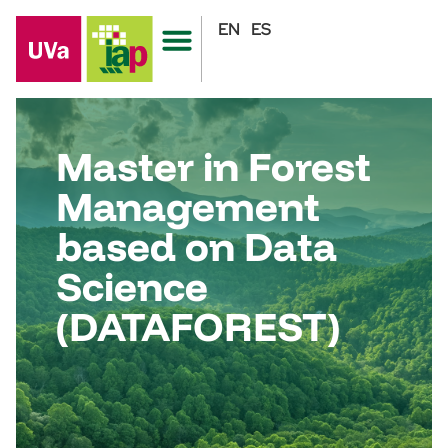
EN
ES
Master in Forest
Management
based on Data
Science
(DATAFOREST)