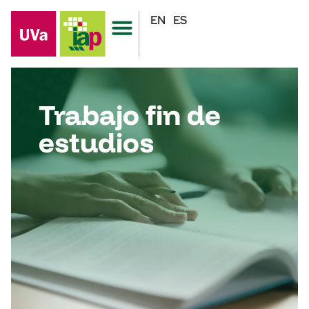
EN
ES
Trabajo fin de
estudios