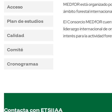
MEDfOR está organizado por 
Acceso
ámbito forestal internacional
Plan de estudios
El Consorcio MEDfOR cuenta
liderazgo internacional de or
Calidad
interés para la actividad for
Comité
Cronogramas
Contacta con ETSIIAA