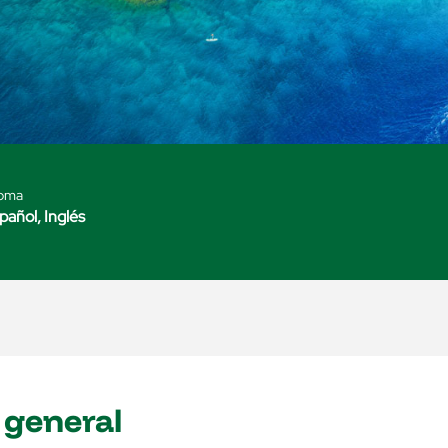
ioma
pañol, Inglés
 general