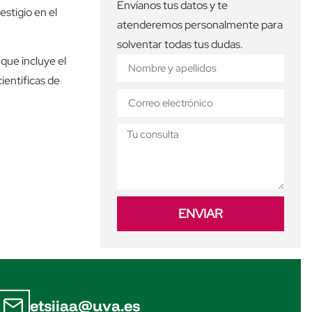
Envíanos tus datos y te
stigio en el
atenderemos personalmente para
solventar todas tus dudas.
que incluye el
ientíficas de
ENVIAR
etsiiaa@uva.es