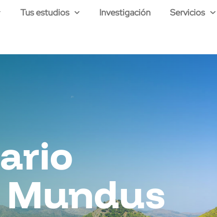
Tus estudios
Investigación
Servicios
ario
 Mundus