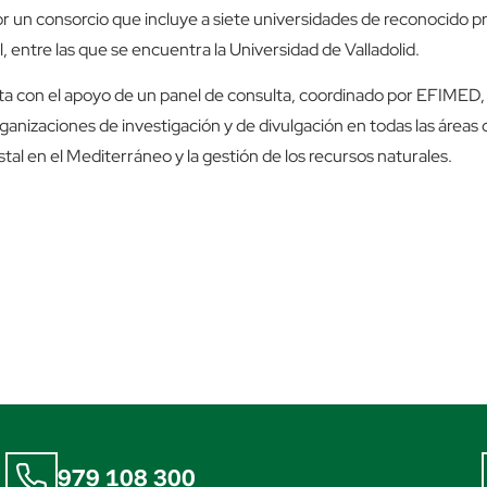
un consorcio que incluye a siete universidades de reconocido pre
, entre las que se encuentra la Universidad de Valladolid.
 con el apoyo de un panel de consulta, coordinado por EFIMED, 
ganizaciones de investigación y de divulgación en todas las áreas c
estal en el Mediterráneo y la gestión de los recursos naturales.
979 108 300