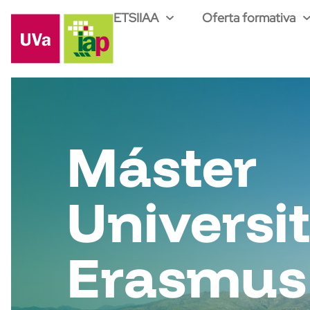
ETSIIAA
Oferta formativa
Máster
Universit
Erasmus