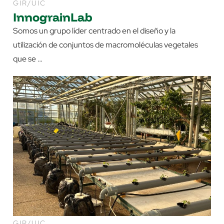
GIR/UIC
InnograinLab
Somos un grupo líder centrado en el diseño y la
utilización de conjuntos de macromoléculas vegetales
que se …
GIR/UIC