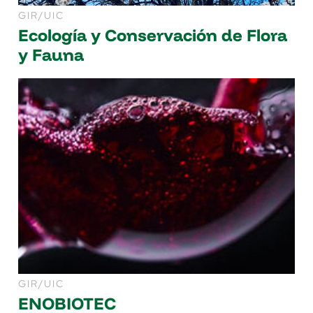
GIR/UIC
Ecología y Conservación de Flora
y Fauna
GIR/UIC
ENOBIOTEC