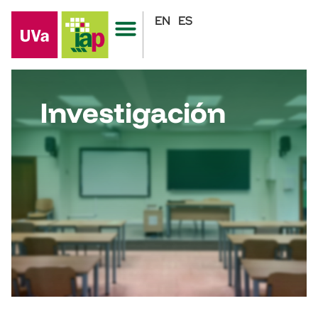
EN
ES
Investigación