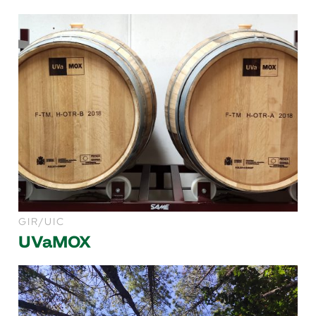
GIR/UIC
UVaMOX