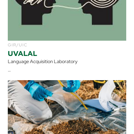
GIR/UIC
UVALAL
Language Acquisition Laboratory
…