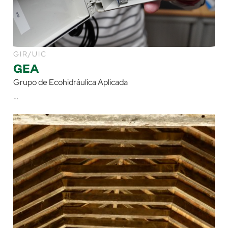
GIR/UIC
GEA
Grupo de Ecohidráulica Aplicada
…