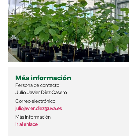
Más información
Persona de contacto
Julio Javier Díez Casero
Correo electrónico
juliojavier.diez@uva.es
Más información
Ir al enlace