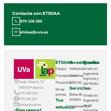
Contacta con ETSIIAA
979 108 300
etsiiaa@uva.es
ETSIIAA
Investigación
Grados
Equipo
Institutos
Grado en
Ingeniería
Transparencia
Cátedras
Agrícola y
Avda. Madrid, 57
Proyectos
GIR/UIC
del Medio
Servicios
34004 Palencia
Rural
Kit de
979 108 300
prensa
Bolsa de
Grado en
979 108 301
Tus
empleo
Ingeniería
etsiiaa@uva.es
de las
estudios
Alojamientos
¡Síguenos!
Industrias