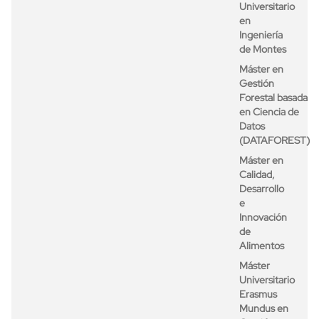
Universitario
en
Ingeniería
de Montes
Máster en
Gestión
Forestal basada
en Ciencia de
Datos
(DATAFOREST)
Máster en
Calidad,
Desarrollo
e
Innovación
de
Alimentos
Máster
Universitario
Erasmus
Mundus en