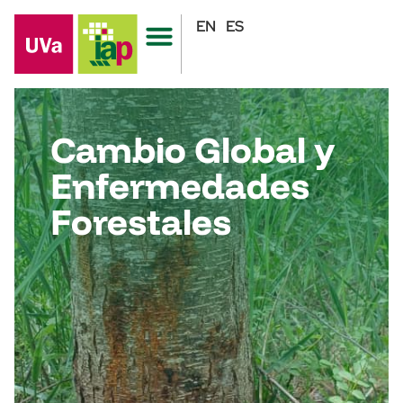
EN
ES
Cambio Global y
Enfermedades
Forestales