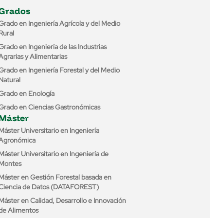
Grados
Grado en Ingeniería Agrícola y del Medio
Rural
Grado en Ingeniería de las Industrias
Agrarias y Alimentarias
Grado en Ingeniería Forestal y del Medio
Natural
Grado en Enología
Grado en Ciencias Gastronómicas
Máster
Máster Universitario en Ingeniería
Agronómica
Máster Universitario en Ingeniería de
Montes
Máster en Gestión Forestal basada en
Ciencia de Datos (DATAFOREST)
Máster en Calidad, Desarrollo e Innovación
de Alimentos