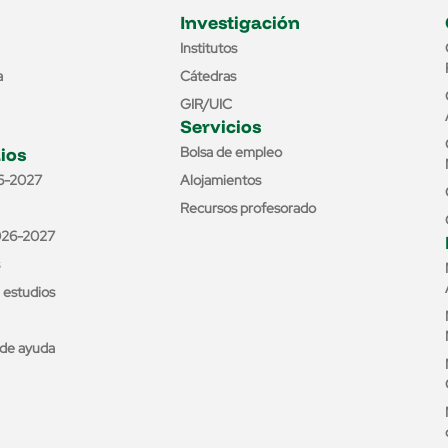
Investigación
Institutos
a
Cátedras
GIR/UIC
Servicios
ios
Bolsa de empleo
6-2027
Alojamientos
Recursos profesorado
026-2027
e estudios
de ayuda