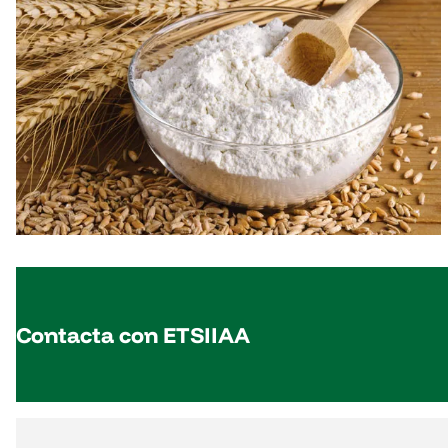
Contacta con ETSIIAA