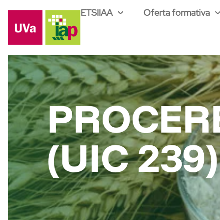
ETSIIAA
Oferta formativa
PROCERE
(UIC 239)