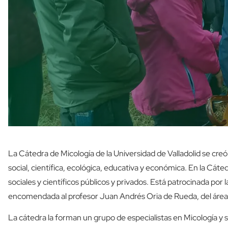
La Cátedra de Micología de la Universidad de Valladolid se cr
social, científica, ecológica, educativa y económica. En la Cát
sociales y científicos públicos y privados. Está patrocinada por 
encomendada al profesor Juan Andrés Oria de Rueda, del área 
La cátedra la forman un grupo de especialistas en Micología y 