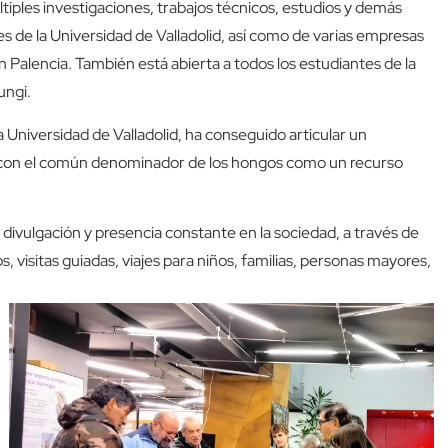
últiples investigaciones, trabajos técnicos, estudios y demás
s de la Universidad de Valladolid, así como de varias empresas
n Palencia. También está abierta a todos los estudiantes de la
ungi.
 Universidad de Valladolid, ha conseguido articular un
n con el común denominador de los hongos como un recurso
 divulgación y presencia constante en la sociedad, a través de
s, visitas guiadas, viajes para niños, familias, personas mayores,