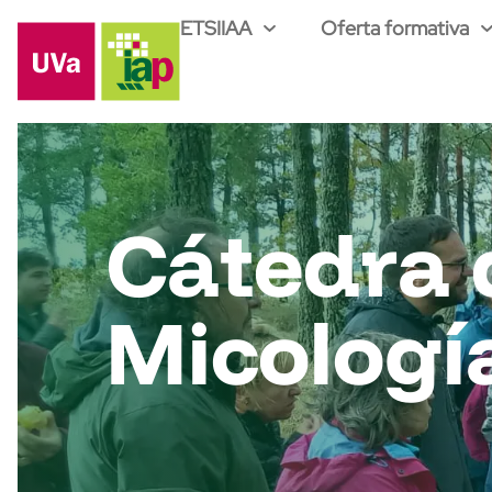
ETSIIAA
Oferta formativa
Cátedra 
Micologí