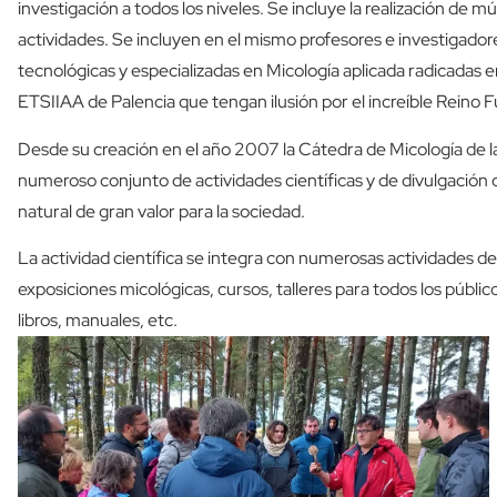
investigación a todos los niveles. Se incluye la realización de m
actividades. Se incluyen en el mismo profesores e investigadore
tecnológicas y especializadas en Micología aplicada radicadas e
ETSIIAA de Palencia que tengan ilusión por el increíble Reino F
Desde su creación en el año 2007 la Cátedra de Micología de la
numeroso conjunto de actividades científicas y de divulgació
natural de gran valor para la sociedad.
La actividad científica se integra con numerosas actividades de
exposiciones micológicas, cursos, talleres para todos los público
libros, manuales, etc.