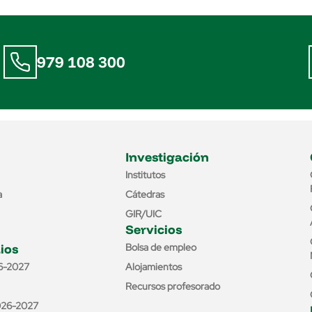
979 108 300
Investigación
Institutos
a
Cátedras
GIR/UIC
Servicios
ios
Bolsa de empleo
6-2027
Alojamientos
Recursos profesorado
026-2027