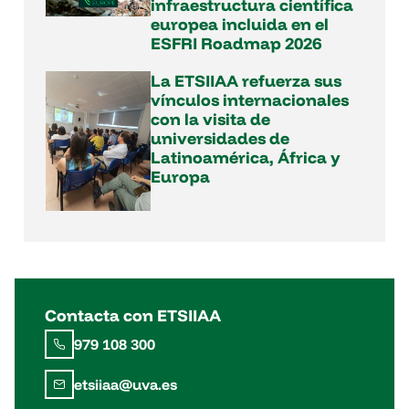
infraestructura científica
europea incluida en el
ESFRI Roadmap 2026
La ETSIIAA refuerza sus
vínculos internacionales
con la visita de
universidades de
Latinoamérica, África y
Europa
Contacta con ETSIIAA
979 108 300
etsiiaa@uva.es