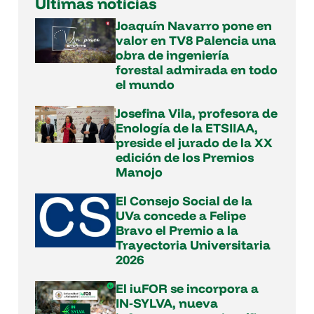
Últimas noticias
Joaquín Navarro pone en
valor en TV8 Palencia una
obra de ingeniería
forestal admirada en todo
el mundo
Josefina Vila, profesora de
Enología de la ETSIIAA,
preside el jurado de la XX
edición de los Premios
Manojo
El Consejo Social de la
UVa concede a Felipe
Bravo el Premio a la
Trayectoria Universitaria
2026
El iuFOR se incorpora a
IN‑SYLVA, nueva