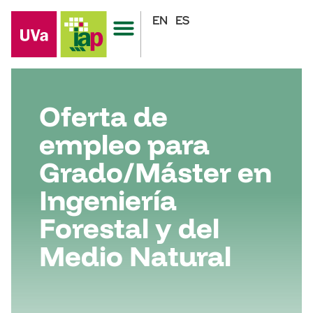
EN
ES
Oferta de
empleo para
Grado/Máster en
Ingeniería
Forestal y del
Medio Natural