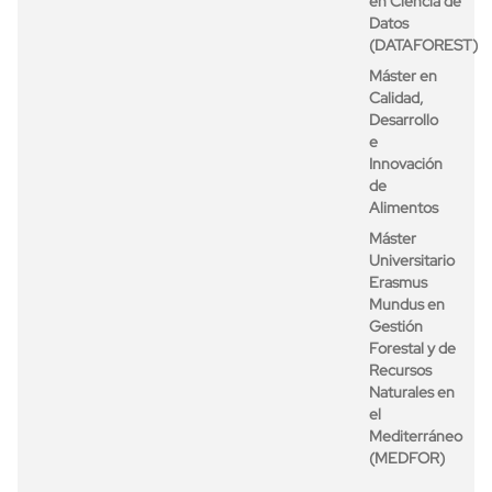
en Ciencia de
Datos
(DATAFOREST)
Máster en
Calidad,
Desarrollo
e
Innovación
de
Alimentos
Máster
Universitario
Erasmus
Mundus en
Gestión
Forestal y de
Recursos
Naturales en
el
Mediterráneo
(MEDFOR)