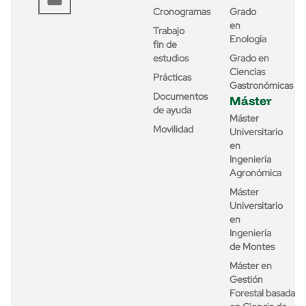
Cronogramas
Grado
en
Trabajo
Enología
fin de
estudios
Grado en
Ciencias
Prácticas
Gastronómicas
Documentos
Máster
de ayuda
Máster
Movilidad
Universitario
en
Ingeniería
Agronómica
Máster
Universitario
en
Ingeniería
de Montes
Máster en
Gestión
Forestal basada