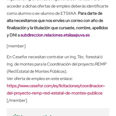
acceder a dichas ofertas de empleo deberás identificarte
como alumno o ex-alumno de ETSIIAA.
Para darte de
alta necesitamos que nos envíes un correo con año de
finalización y la titulación que cursaste, nombre, apellidos
y DNI a
subdireccion.relaciones.etsiiaa@uva.es
[member]
En Cesefor necesitan contratar un Ing. Téc. forestal ó
Ing. de montes para la Coordinación del proyecto REMP
(Red Estatal de Montes Públicos).
Ver oferta de empleo en este enlace:
https://www.cesefor.com/es/licitaciones/coordinacion-
del-proyecto-remp-red-estatal-de-montes-publicos
[/member]