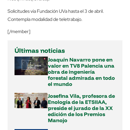
Solicitudes vía Fundación UVa hasta el 3 de abril.
Contempla modalidad de teletrabajo.
[/member]
Últimas noticias
Joaquín Navarro pone en
valor en TV8 Palencia una
obra de ingeniería
forestal admirada en todo
el mundo
Josefina Vila, profesora de
Enología de la ETSIIAA,
preside el jurado de la XX
edición de los Premios
Manojo