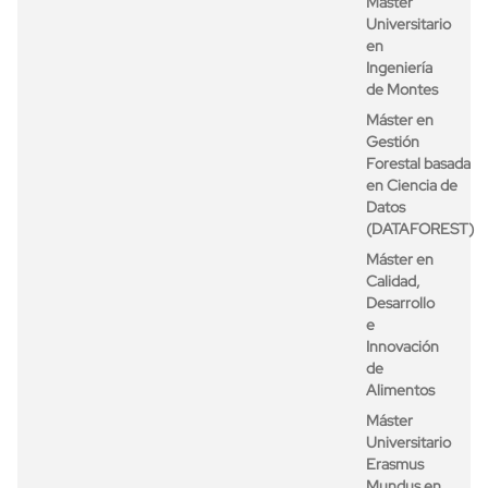
Máster
Universitario
en
Ingeniería
de Montes
Máster en
Gestión
Forestal basada
en Ciencia de
Datos
(DATAFOREST)
Máster en
Calidad,
Desarrollo
e
Innovación
de
Alimentos
Máster
Universitario
Erasmus
Mundus en