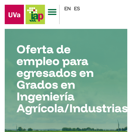
EN
ES
Oferta de
empleo para
egresados en
Grados en
Ingeniería
Agrícola/Industrias