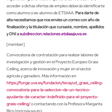
acceder a dichas ofertas de empleo deberás identificarte
como alumno o ex-alumno de ETSIIAA.
Para darte de
alta necesitamos que nos envíes un correo con año de
finalización y la titulación que cursaste, nombre, apellidos
y DNI a
subdireccion.relaciones.etsiiaa@uva.es
[member]
Convocatoria de contratación para realizar labores de
investigación y gestión en el Proyecto Europeo Grass
Ceiling, acerca de innovación y mujer en el sector
agrícola y ganadero. Más información en:
https://funge.uva.es/fundacion/tecayud_grass_ceiling-
convocatoria-para-la-seleccion-de-un-tecnico-
ayudante-de-caracter-indefinido-para-el-proyecto-
grass-ceiling/
o contactando con la Profesora Margarita
Rico (mrico@uva.es).