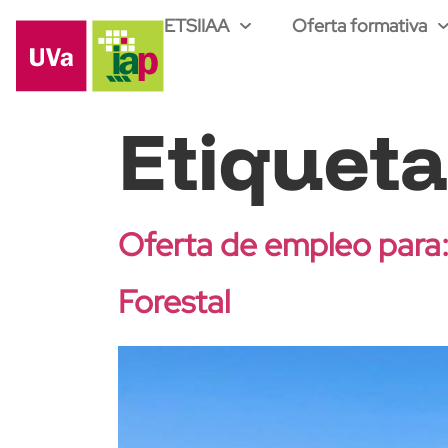
ETSIIAA
Oferta formativa
Etiquet
Oferta de empleo para: 
Forestal