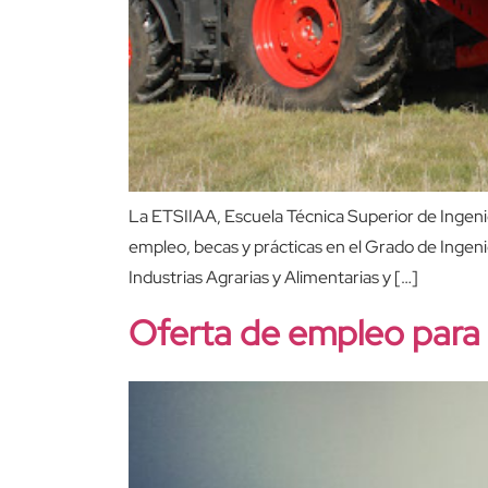
La ETSIIAA, Escuela Técnica Superior de Ingenier
empleo, becas y prácticas en el Grado de Ingenie
Industrias Agrarias y Alimentarias y […]
Oferta de empleo para