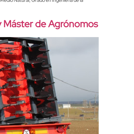
 Medio Natural, Grado en Ingeniería de la
 y Máster de Agrónomos