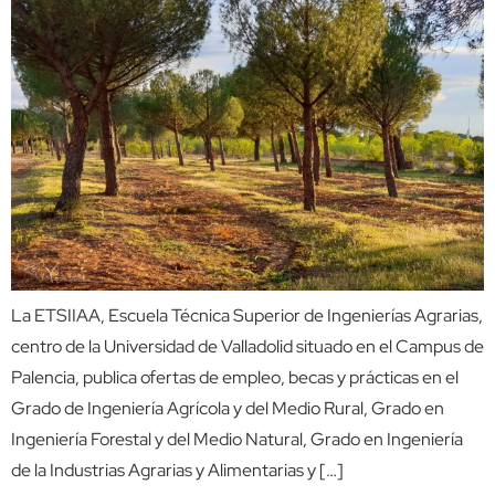
La ETSIIAA, Escuela Técnica Superior de Ingenierías Agrarias,
centro de la Universidad de Valladolid situado en el Campus de
Palencia, publica ofertas de empleo, becas y prácticas en el
Grado de Ingeniería Agrícola y del Medio Rural, Grado en
Ingeniería Forestal y del Medio Natural, Grado en Ingeniería
de la Industrias Agrarias y Alimentarias y […]