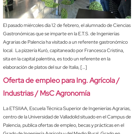
El pasado miércoles día 12 de febrero, el alumnado de Ciencias
Gastronómicas que se imparte en la E.T.S. de Ingenierías
Agrarias de Palencia ha visitado a un referente gastronómico
local. La pizzería Kuró, capitaneado por Francesca Cristina,
sita en la capital palentina, es todo un referente en la
elaboración de platos del sur de Italia, […]
Oferta de empleo para Ing. Agrícola /
Industrias / MsC Agronomía
La ETSIIAA, Escuela Técnica Superior de Ingenierías Agrarias,
centro de la Universidad de Valladolid situado en el Campus de
Palencia, publica ofertas de empleo, becas y prácticas en el
Grado de Ingeniería Agrícola y del Medio Rural, Grado en