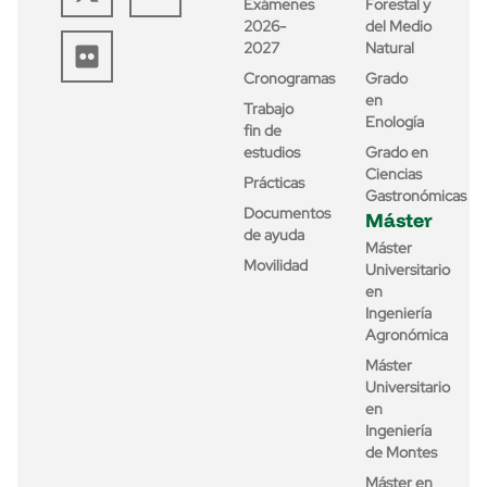
Exámenes
Forestal y
2026-
del Medio
2027
Natural
Cronogramas
Grado
en
Trabajo
Enología
fin de
estudios
Grado en
Ciencias
Prácticas
Gastronómicas
Documentos
Máster
de ayuda
Máster
Movilidad
Universitario
en
Ingeniería
Agronómica
Máster
Universitario
en
Ingeniería
de Montes
Máster en