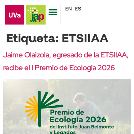
EN
ES
Etiqueta:
ETSIIAA
Jaime Olaizola, egresado de la ETSIIAA,
recibe el I Premio de Ecología 2026