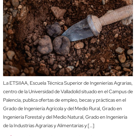
La ETSIIAA, Escuela Técnica Superior de Ingenierías Agrarias,
centro de la Universidad de Valladolid situado en el Campus de
Palencia, publica ofertas de empleo, becas y prácticas en el
Grado de Ingeniería Agrícola y del Medio Rural, Grado en
Ingeniería Forestal y del Medio Natural, Grado en Ingeniería
de la Industrias Agrarias y Alimentarias y […]