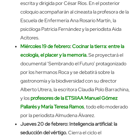
escrita y dirigida por César Ríos. En el posterior
coloquio acompañarán al cineasta la profesora de la
Escuela de Enfermería Ana Rosario Martín, la
psicóloga Patricia Fernández y la periodista Aida
Acítores.
Miércoles 19 de febrero
:
Cocinar la tierra: entre la
ecología, el placer y la memoria
.
Se proyectará el
documental ‘Sembrando el Futuro’ protagonizado
por los hermanos Roca y se debatirá sobre la
gastronomía y la biodiversidad con su director
Alberto Utrera, la escritora Claudia Polo Barrachina,
y los
profesores de la ETSIIAA Manuel Gómez
Pallarés y María Teresa Ramos
, todo ello moderado
por la periodista Almudena Álvarez.
Jueves 20 de febrero: Inteligencia artificial: la
seducción del vértigo.
Cierra el ciclo el