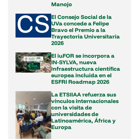
Manojo
El Consejo Social de la
UVa concede a Felipe
Bravo el Premio a la
Trayectoria Universitaria
2026
El iuFOR se incorpora a
IN‑SYLVA, nueva
infraestructura científica
europea incluida en el
ESFRI Roadmap 2026
La ETSIIAA refuerza sus
vínculos internacionales
con la visita de
universidades de
Latinoamérica, África y
Europa