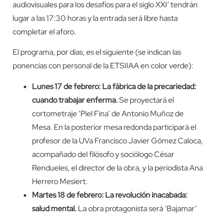
audiovisuales para los desafíos para el siglo XXI’ tendrán
lugar a las 17:30 horas y la entrada será libre hasta
completar el aforo.
El programa, por días, es el siguiente (se indican las
ponencias con personal de la ETSIIAA en color verde):
Lunes 17 de febrero: La fábrica de la precariedad:
cuando trabajar enferma.
Se proyectará el
cortometraje ‘Piel Fina’ de Antonio Muñoz de
Mesa. En la posterior mesa redonda participará el
profesor de la UVa Francisco Javier Gómez Caloca,
acompañado del filósofo y sociólogo César
Rendueles, el director de la obra, y la periodista Ana
Herrero Mesiert.
Martes 18 de febrero: La revolución inacabada:
salud mental.
La obra protagonista será ‘Bajamar’