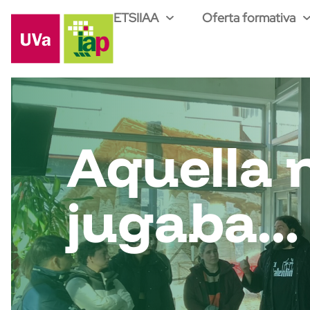
ETSIIAA
Oferta formativa
Aquella 
jugaba...