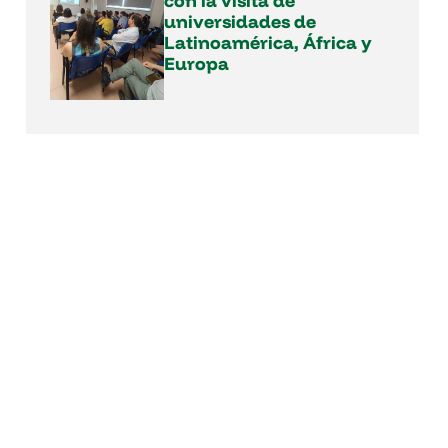
con la visita de
universidades de
Latinoamérica, África y
Europa