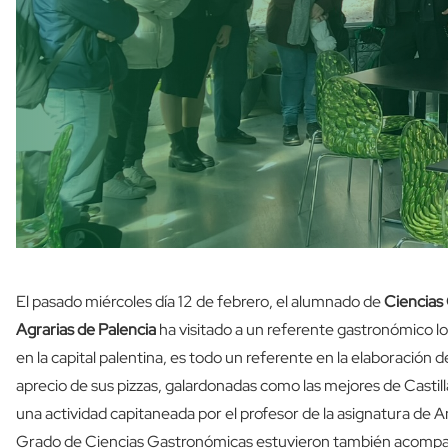
El pasado miércoles día 12 de febrero, el alumnado de
Ciencias
Agrarias de Palencia
ha visitado a un referente gastronómico l
en la capital palentina, es todo un referente en la elaboración d
aprecio de sus pizzas, galardonadas como las mejores de Casti
una actividad capitaneada por el profesor de la asignatura de 
Grado de Ciencias Gastronómicas estuvieron también acompa