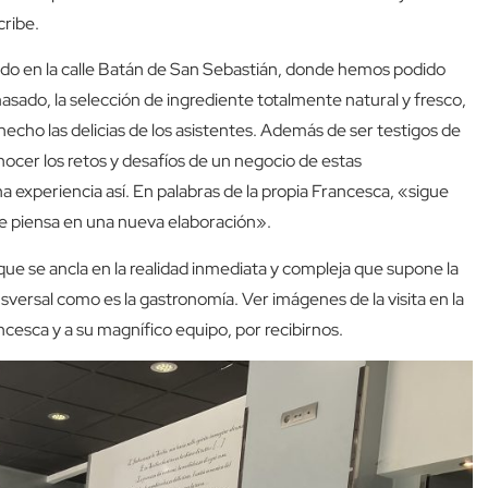
cribe.
zado en la calle Batán de San Sebastián, donde hemos podido
sado, la selección de ingrediente totalmente natural y fresco,
 hecho las delicias de los asistentes. Además de ser testigos de
nocer los retos y desafíos de un negocio de estas
a experiencia así. En palabras de la propia Francesca, «sigue
ue piensa en una nueva elaboración».
 que se ancla en la realidad inmediata y compleja que supone la
ansversal como es la gastronomía. Ver imágenes de la visita en la
rancesca y a su magnífico equipo, por recibirnos.