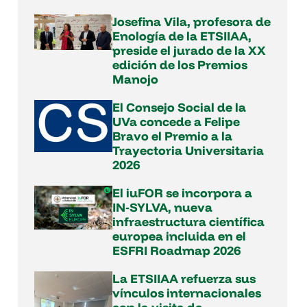
Josefina Vila, profesora de
Enología de la ETSIIAA,
preside el jurado de la XX
edición de los Premios
Manojo
El Consejo Social de la
UVa concede a Felipe
Bravo el Premio a la
Trayectoria Universitaria
2026
El iuFOR se incorpora a
IN‑SYLVA, nueva
infraestructura científica
europea incluida en el
ESFRI Roadmap 2026
La ETSIIAA refuerza sus
vínculos internacionales