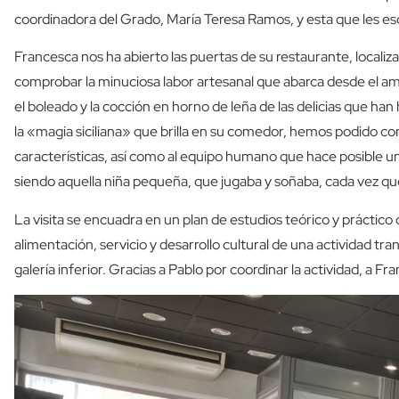
coordinadora del Grado, María Teresa Ramos, y esta que les es
Francesca nos ha abierto las puertas de su restaurante, locali
comprobar la minuciosa labor artesanal que abarca desde el ama
el boleado y la cocción en horno de leña de las delicias que han
la «magia siciliana» que brilla en su comedor, hemos podido co
características, así como al equipo humano que hace posible un
siendo aquella niña pequeña, que jugaba y soñaba, cada vez q
La visita se encuadra en un plan de estudios teórico y práctico
alimentación, servicio y desarrollo cultural de una actividad tr
galería inferior. Gracias a Pablo por coordinar la actividad, a F