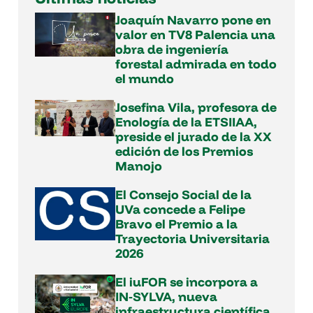
Joaquín Navarro pone en
valor en TV8 Palencia una
obra de ingeniería
forestal admirada en todo
el mundo
Josefina Vila, profesora de
Enología de la ETSIIAA,
preside el jurado de la XX
edición de los Premios
Manojo
El Consejo Social de la
UVa concede a Felipe
Bravo el Premio a la
Trayectoria Universitaria
2026
El iuFOR se incorpora a
IN‑SYLVA, nueva
infraestructura científica