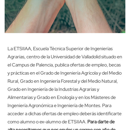
La ETSIIAA, Escuela Técnica Superior de Ingenierías
Agrarias, centro de la Universidad de Valladolid situado en
el Campus de Palencia, publica ofertas de empleo, becas
y prácticas en el Grado de Ingeniería Agrícola y del Medio
Rural, Grado en Ingeniería Forestal y del Medio Natural,
Grado en Ingeniería de la Industrias Agrarias y
Alimentarias y Grado en Enología y en los Másteres de
Ingeniería Agronómica e Ingeniería de Montes. Para
acceder a dichas ofertas de empleo deberás identificarte
como alumno o ex-alumno de ETSIIAA.
Para darte de
alta necesitamos que nos envíes un correo con año de