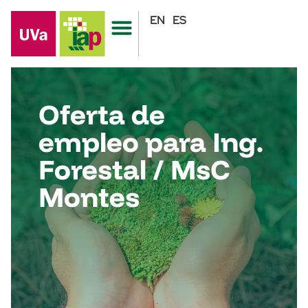
EN
ES
Oferta de
empleo para Ing.
Forestal / MsC
Montes