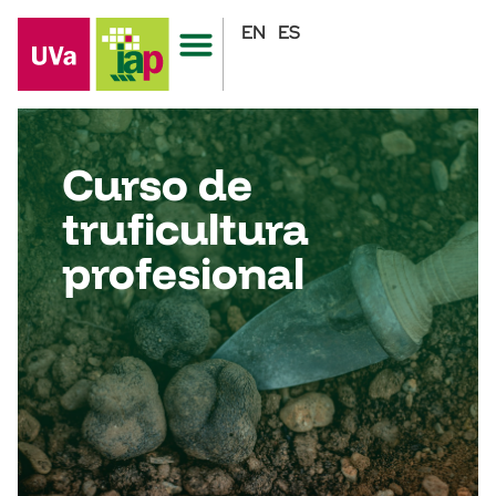
EN
ES
Curso de
truficultura
profesional