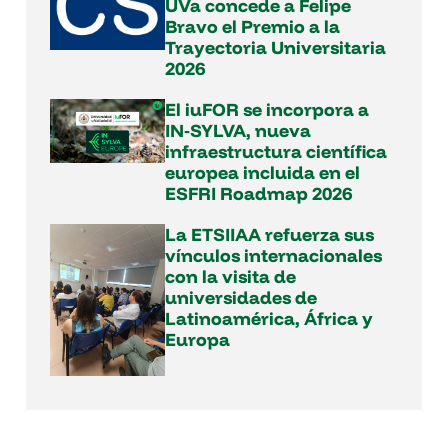
UVa concede a Felipe
Bravo el Premio a la
Trayectoria Universitaria
2026
El iuFOR se incorpora a
IN‑SYLVA, nueva
infraestructura científica
europea incluida en el
ESFRI Roadmap 2026
La ETSIIAA refuerza sus
vínculos internacionales
con la visita de
universidades de
Latinoamérica, África y
Europa