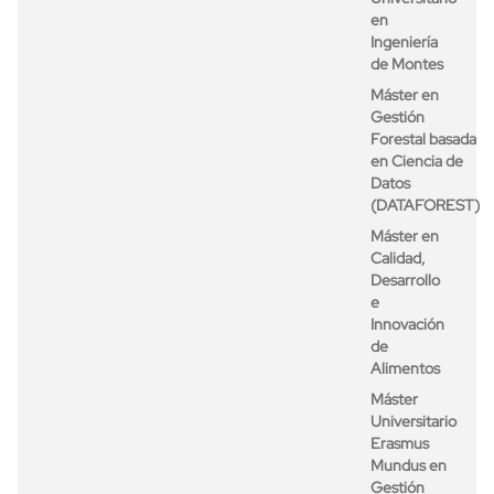
en
Ingeniería
de Montes
Máster en
Gestión
Forestal basada
en Ciencia de
Datos
(DATAFOREST)
Máster en
Calidad,
Desarrollo
e
Innovación
de
Alimentos
Máster
Universitario
Erasmus
Mundus en
Gestión