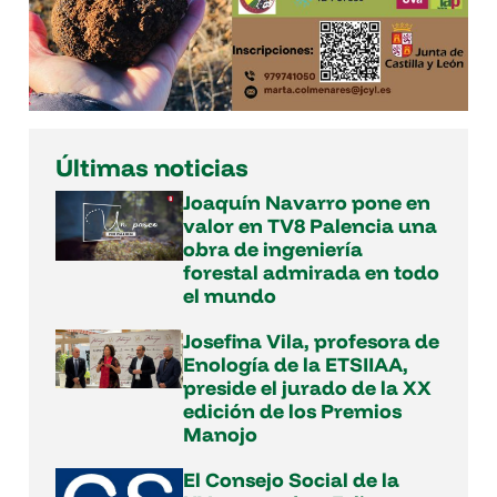
Últimas noticias
Joaquín Navarro pone en
valor en TV8 Palencia una
obra de ingeniería
forestal admirada en todo
el mundo
Josefina Vila, profesora de
Enología de la ETSIIAA,
preside el jurado de la XX
edición de los Premios
Manojo
El Consejo Social de la