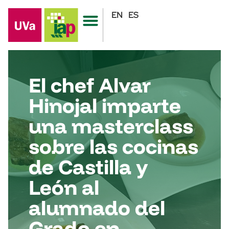
EN
ES
El chef Alvar
Hinojal imparte
una masterclass
sobre las cocinas
de Castilla y
León al
alumnado del
Grado en