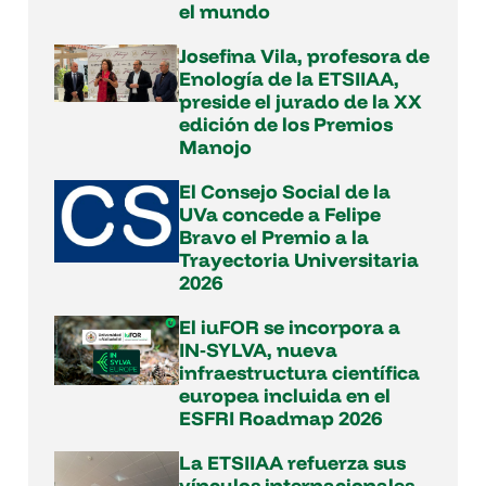
el mundo
Josefina Vila, profesora de
Enología de la ETSIIAA,
preside el jurado de la XX
edición de los Premios
Manojo
El Consejo Social de la
UVa concede a Felipe
Bravo el Premio a la
Trayectoria Universitaria
2026
El iuFOR se incorpora a
IN‑SYLVA, nueva
infraestructura científica
europea incluida en el
ESFRI Roadmap 2026
La ETSIIAA refuerza sus
vínculos internacionales