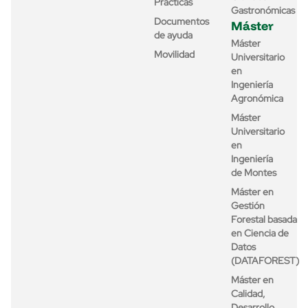
Prácticas
Gastronómicas
Documentos
Máster
de ayuda
Máster
Movilidad
Universitario
en
Ingeniería
Agronómica
Máster
Universitario
en
Ingeniería
de Montes
Máster en
Gestión
Forestal basada
en Ciencia de
Datos
(DATAFOREST)
Máster en
Calidad,
Desarrollo