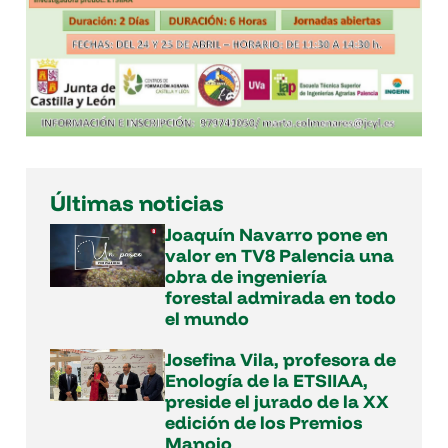
Últimas noticias
Joaquín Navarro pone en
valor en TV8 Palencia una
obra de ingeniería
forestal admirada en todo
el mundo
Josefina Vila, profesora de
Enología de la ETSIIAA,
preside el jurado de la XX
edición de los Premios
Manojo