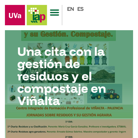
EN
ES
Una cita con la
gestión de
residuos y el
compostaje en
Viñalta