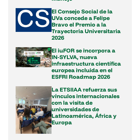
El Consejo Social de la
UVa concede a Felipe
Bravo el Premio a la
Trayectoria Universitaria
2026
El iuFOR se incorpora a
IN‑SYLVA, nueva
infraestructura científica
europea incluida en el
ESFRI Roadmap 2026
La ETSIIAA refuerza sus
vínculos internacionales
con la visita de
universidades de
Latinoamérica, África y
Europa