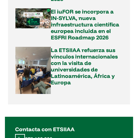
El iuFOR se incorpora a
IN‑SYLVA, nueva
infraestructura científica
europea incluida en el
ESFRI Roadmap 2026
La ETSIIAA refuerza sus
vínculos internacionales
con la visita de
universidades de
Latinoamérica, África y
Europa
Contacta con ETSIIAA