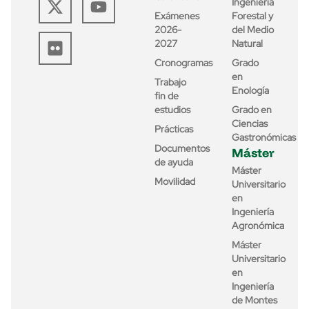
Ingeniería
Exámenes
Forestal y
2026-
del Medio
2027
Natural
Cronogramas
Grado
en
Trabajo
Enología
fin de
estudios
Grado en
Ciencias
Prácticas
Gastronómicas
Documentos
Máster
de ayuda
Máster
Movilidad
Universitario
en
Ingeniería
Agronómica
Máster
Universitario
en
Ingeniería
de Montes