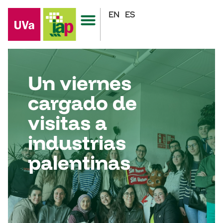
EN
ES
Un viernes
cargado de
visitas a
industrias
palentinas