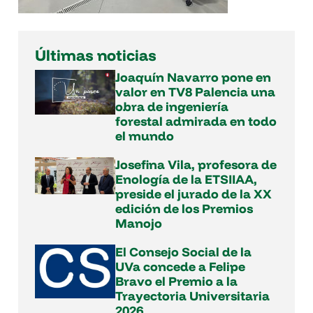
Últimas noticias
Joaquín Navarro pone en
valor en TV8 Palencia una
obra de ingeniería
forestal admirada en todo
el mundo
Josefina Vila, profesora de
Enología de la ETSIIAA,
preside el jurado de la XX
edición de los Premios
Manojo
El Consejo Social de la
UVa concede a Felipe
Bravo el Premio a la
Trayectoria Universitaria
2026