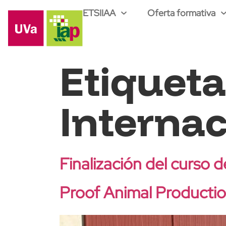
ETSIIAA
Oferta formativa
Etiquet
Internac
Finalización del curso 
Proof Animal Producti