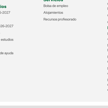
ios
Bolsa de empleo
6-2027
Alojamientos
Recursos profesorado
026-2027
e estudios
de ayuda