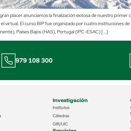
placer anunciamos la finalización exitosa de nuestro primer c
el virtual. El curso BIP fue organizado por cuatro instituciones d
ente), Países Bajos (HAS), Portugal (IPC-ESAC) […]
979 108 300
Investigación
Institutos
a
Cátedras
GIR/UIC
Servicios