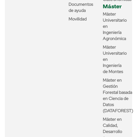
Documentos
Máster
de ayuda
Máster
Movilidad
Universitario
en
Ingeniería
Agronómica
Máster
Universitario
en
Ingeniería
de Montes
Máster en
Gestión
Forestal basada
en Ciencia de
Datos
(DATAFOREST)
Máster en
Calidad,
Desarrollo