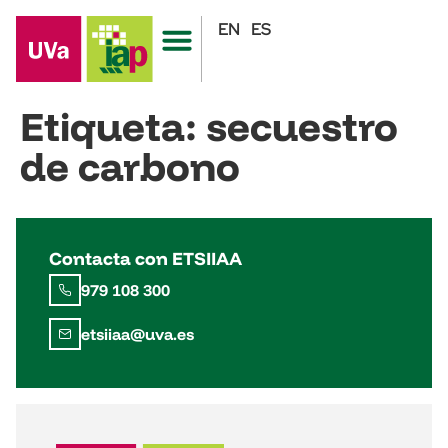
EN
ES
Etiqueta:
secuestro
de carbono
Contacta con ETSIIAA
979 108 300
etsiiaa@uva.es