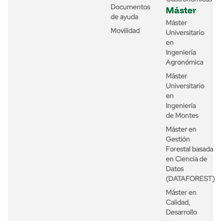
Documentos
Máster
de ayuda
Máster
Movilidad
Universitario
en
Ingeniería
Agronómica
Máster
Universitario
en
Ingeniería
de Montes
Máster en
Gestión
Forestal basada
en Ciencia de
Datos
(DATAFOREST)
Máster en
Calidad,
Desarrollo