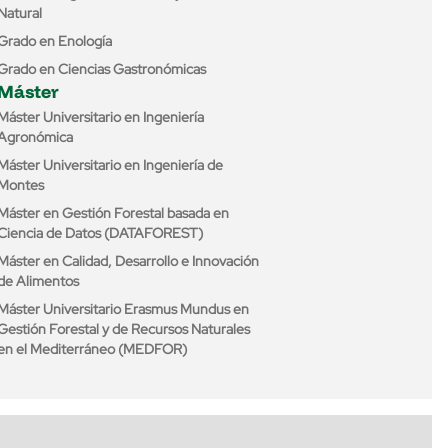
Natural
Grado en Enología
Grado en Ciencias Gastronómicas
Máster
Máster Universitario en Ingeniería
Agronómica
Máster Universitario en Ingeniería de
Montes
Máster en Gestión Forestal basada en
Ciencia de Datos (DATAFOREST)
Máster en Calidad, Desarrollo e Innovación
de Alimentos
Máster Universitario Erasmus Mundus en
Gestión Forestal y de Recursos Naturales
en el Mediterráneo (MEDFOR)