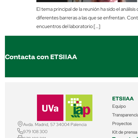
El tema principal de la reunión ha sido el análisis
diferentes barreras a las que se enfrentan. Con
encuentros del laboratorio […]
Contacta con ETSIIAA
ETSIIAA
Equipo
Transparenci
Proyectos
Avda. Madrid, 57 34004 Palencia
979 108 300
Kit de prensa