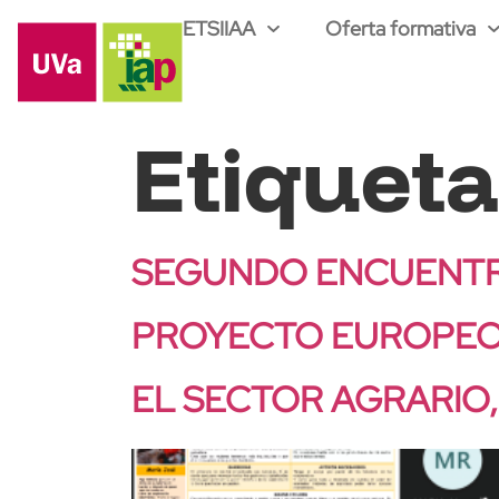
ETSIIAA
Oferta formativa
Etiquet
SEGUNDO ENCUENTRO
PROYECTO EUROPEO 
EL SECTOR AGRARIO,