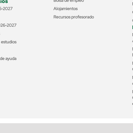
ios
Bolsa de empleo
6-2027
Alojamientos
Recursos profesorado
026-2027
e estudios
de ayuda