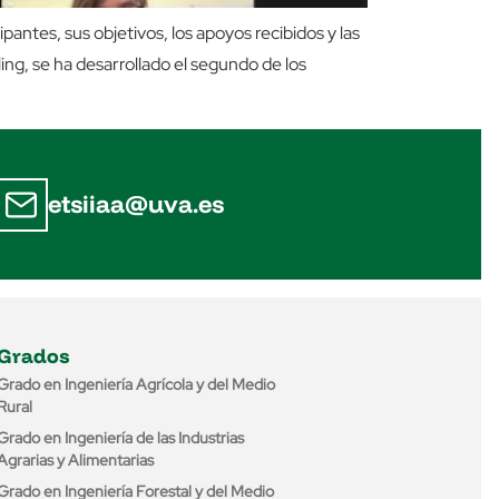
cipantes, sus objetivos, los apoyos recibidos y las
ng, se ha desarrollado el segundo de los
etsiiaa@uva.es
Grados
Grado en Ingeniería Agrícola y del Medio
Rural
Grado en Ingeniería de las Industrias
Agrarias y Alimentarias
Grado en Ingeniería Forestal y del Medio