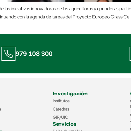
 de las iniciativas innovadoras de las agricultoras y ganaderas parti
tinuando con la agenda de tareas del Proyecto Europeo Grass Ceili
979 108 300
Investigación
Institutos
a
Cátedras
GIR/UIC
Servicios