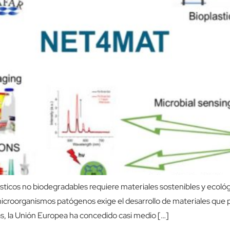
ticos no biodegradables requiere materiales sostenibles y ecológ
os microorganismos patógenos exige el desarrollo de materiales que
, la Unión Europea ha concedido casi medio […]