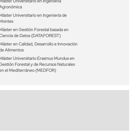
Máster Universitario en Ingeniería
Agronómica
Máster Universitario en Ingeniería de
Montes
Máster en Gestión Forestal basada en
Ciencia de Datos (DATAFOREST)
Máster en Calidad, Desarrollo e Innovación
de Alimentos
Máster Universitario Erasmus Mundus en
Gestión Forestal y de Recursos Naturales
en el Mediterráneo (MEDFOR)