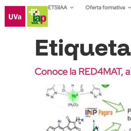
ETSIIAA
Oferta formativa
Etiquet
Conoce la RED4MAT, a la