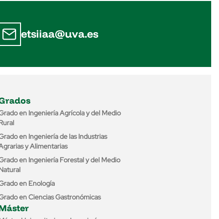
etsiiaa@uva.es
Grados
Grado en Ingeniería Agrícola y del Medio
Rural
Grado en Ingeniería de las Industrias
Agrarias y Alimentarias
Grado en Ingeniería Forestal y del Medio
Natural
Grado en Enología
Grado en Ciencias Gastronómicas
Máster