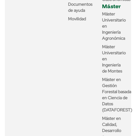
Documentos
Máster
de ayuda
Máster
Movilidad
Universitario
en
Ingeniería
Agronómica
Máster
Universitario
en
Ingeniería
de Montes
Máster en
Gestión
Forestal basada
en Ciencia de
Datos
(DATAFOREST)
Máster en
Calidad,
Desarrollo