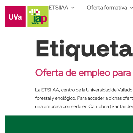
ETSIIAA
Oferta formativa
Etiquet
Oferta de empleo para 
La ETSIIAA, centro de la Universidad de Valladol
forestal y enológico. Para acceder a dichas o
una empresa con sede en Cantabria (Santander