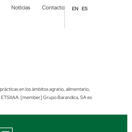
Noticias
Contacto
EN
ES
rácticas en los ámbitos agrario, alimentario,
 de ETSIIAA. [member] Grupo Barandica, SA es