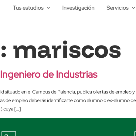
Tus estudios
Investigación
Servicios
a:
mariscos
Ingeniero de Industrias
id situado en el Campus de Palencia, publica ofertas de empleo y p
fertas de empleo deberás identificarte como alumno o ex-alumno
) cuya […]