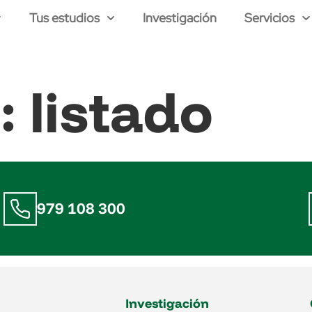
Tus estudios
Investigación
Servicios
a:
listado
979 108 300
Investigación