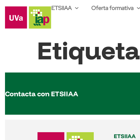
ETSIIAA
Oferta formativa
Etiquet
Contacta con ETSIIAA
ETSIIAA