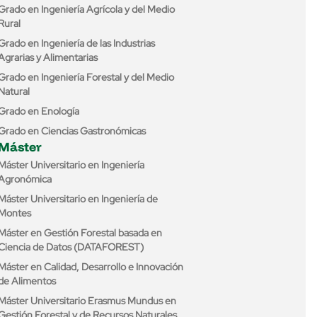
Grado en Ingeniería Agrícola y del Medio
Rural
Grado en Ingeniería de las Industrias
Agrarias y Alimentarias
Grado en Ingeniería Forestal y del Medio
Natural
Grado en Enología
Grado en Ciencias Gastronómicas
Máster
Máster Universitario en Ingeniería
Agronómica
Máster Universitario en Ingeniería de
Montes
Máster en Gestión Forestal basada en
Ciencia de Datos (DATAFOREST)
Máster en Calidad, Desarrollo e Innovación
de Alimentos
Máster Universitario Erasmus Mundus en
Gestión Forestal y de Recursos Naturales