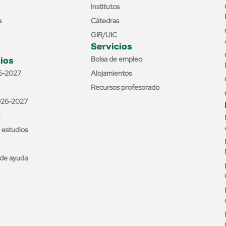
Institutos
a
Cátedras
GIR/UIC
Servicios
ios
Bolsa de empleo
6-2027
Alojamientos
Recursos profesorado
026-2027
e estudios
de ayuda