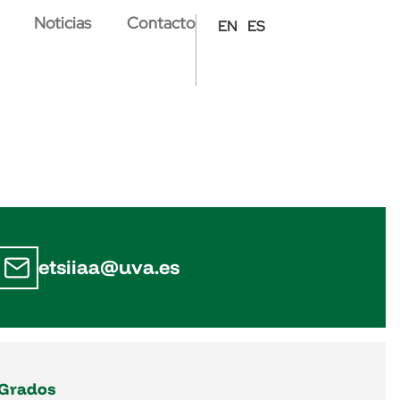
Noticias
Contacto
EN
ES
etsiiaa@uva.es
Grados