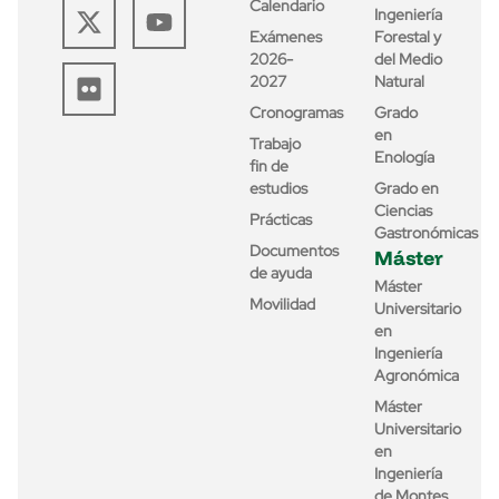
Calendario
Ingeniería
Exámenes
Forestal y
2026-
del Medio
2027
Natural
Cronogramas
Grado
en
Trabajo
Enología
fin de
estudios
Grado en
Ciencias
Prácticas
Gastronómicas
Documentos
Máster
de ayuda
Máster
Movilidad
Universitario
en
Ingeniería
Agronómica
Máster
Universitario
en
Ingeniería
de Montes