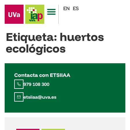
EN
ES
Etiqueta:
huertos
ecológicos
Contacta con ETSIIAA
979 108 300
etsiiaa@uva.es