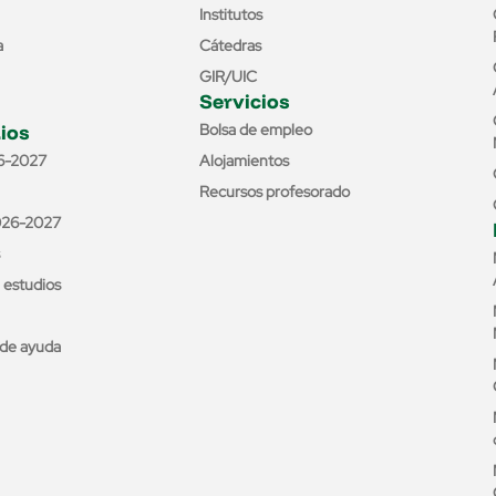
Institutos
a
Cátedras
GIR/UIC
Servicios
ios
Bolsa de empleo
6-2027
Alojamientos
Recursos profesorado
026-2027
e estudios
de ayuda