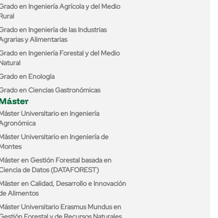
Grado en Ingeniería Agrícola y del Medio
Rural
Grado en Ingeniería de las Industrias
Agrarias y Alimentarias
Grado en Ingeniería Forestal y del Medio
Natural
Grado en Enología
Grado en Ciencias Gastronómicas
Máster
Máster Universitario en Ingeniería
Agronómica
Máster Universitario en Ingeniería de
Montes
Máster en Gestión Forestal basada en
Ciencia de Datos (DATAFOREST)
Máster en Calidad, Desarrollo e Innovación
de Alimentos
Máster Universitario Erasmus Mundus en
Gestión Forestal y de Recursos Naturales