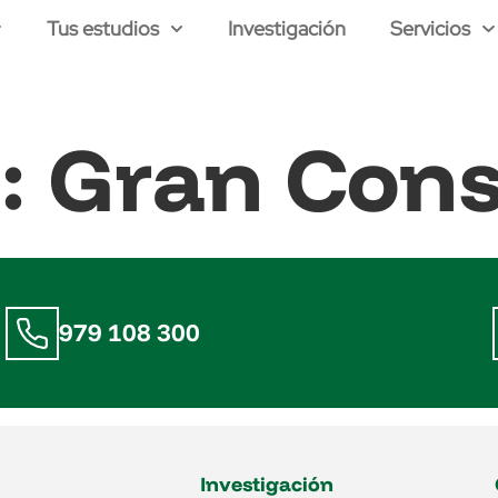
Tus estudios
Investigación
Servicios
a:
Gran Con
979 108 300
Investigación