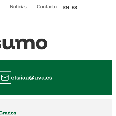
Noticias
Contacto
EN
ES
sumo
etsiiaa@uva.es
Grados