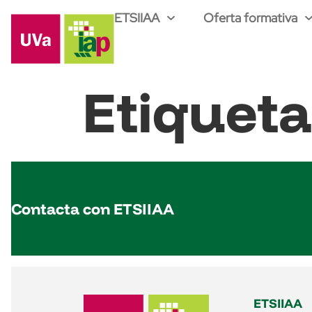
ETSIIAA
Oferta formativa
Etiquet
Contacta con ETSIIAA
ETSIIAA