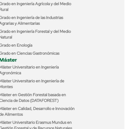
Grado en Ingeniería Agrícola y del Medio
Rural
Grado en Ingeniería de las Industrias
Agrarias y Alimentarias
Grado en Ingeniería Forestal y del Medio
Natural
Grado en Enología
Grado en Ciencias Gastronómicas
Máster
Máster Universitario en Ingeniería
Agronómica
Máster Universitario en Ingeniería de
Montes
Máster en Gestión Forestal basada en
Ciencia de Datos (DATAFOREST)
Máster en Calidad, Desarrollo e Innovación
de Alimentos
Máster Universitario Erasmus Mundus en
Gestión Forestal y de Recursos Naturales