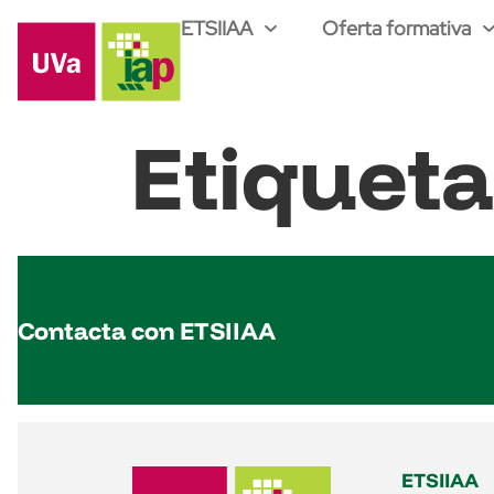
ETSIIAA
Oferta formativa
Etiquet
Contacta con ETSIIAA
ETSIIAA