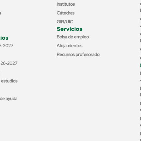
Institutos
a
Cátedras
GIR/UIC
Servicios
ios
Bolsa de empleo
6-2027
Alojamientos
Recursos profesorado
026-2027
e estudios
de ayuda