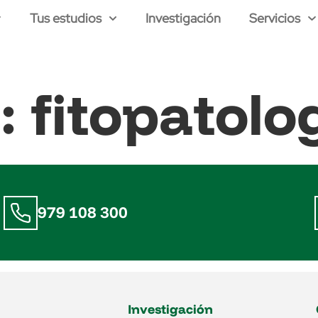
Tus estudios
Investigación
Servicios
a:
fitopatolo
979 108 300
Investigación