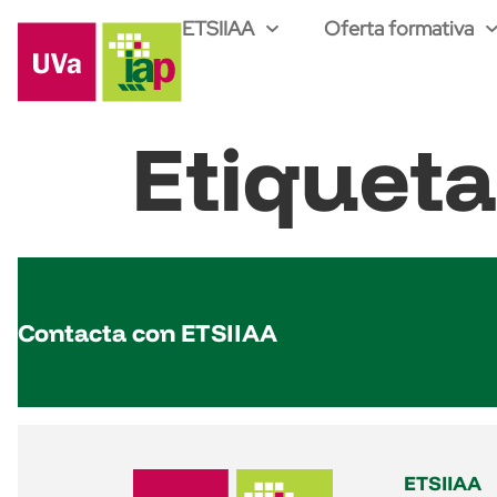
ETSIIAA
Oferta formativa
Etiquet
Contacta con ETSIIAA
ETSIIAA