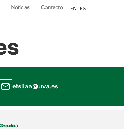
Noticias
Contacto
EN
ES
es
etsiiaa@uva.es
Grados