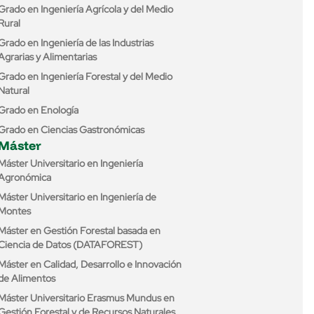
Grado en Ingeniería Agrícola y del Medio
Rural
Grado en Ingeniería de las Industrias
Agrarias y Alimentarias
Grado en Ingeniería Forestal y del Medio
Natural
Grado en Enología
Grado en Ciencias Gastronómicas
Máster
Máster Universitario en Ingeniería
Agronómica
Máster Universitario en Ingeniería de
Montes
Máster en Gestión Forestal basada en
Ciencia de Datos (DATAFOREST)
Máster en Calidad, Desarrollo e Innovación
de Alimentos
Máster Universitario Erasmus Mundus en
Gestión Forestal y de Recursos Naturales