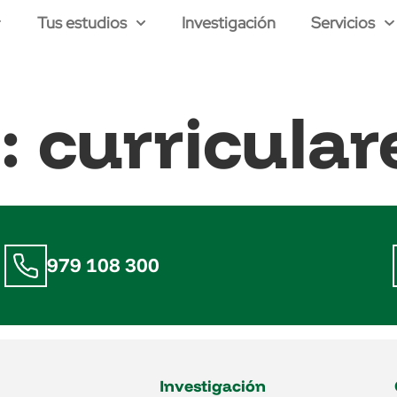
Tus estudios
Investigación
Servicios
a:
curricular
979 108 300
Investigación