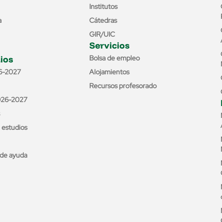
Institutos
a
Cátedras
GIR/UIC
Servicios
ios
Bolsa de empleo
6-2027
Alojamientos
Recursos profesorado
026-2027
e estudios
de ayuda