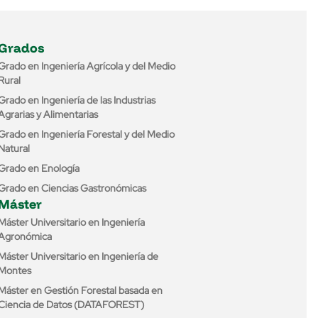
Grados
Grado en Ingeniería Agrícola y del Medio
Rural
Grado en Ingeniería de las Industrias
Agrarias y Alimentarias
Grado en Ingeniería Forestal y del Medio
Natural
Grado en Enología
Grado en Ciencias Gastronómicas
Máster
Máster Universitario en Ingeniería
Agronómica
Máster Universitario en Ingeniería de
Montes
Máster en Gestión Forestal basada en
Ciencia de Datos (DATAFOREST)