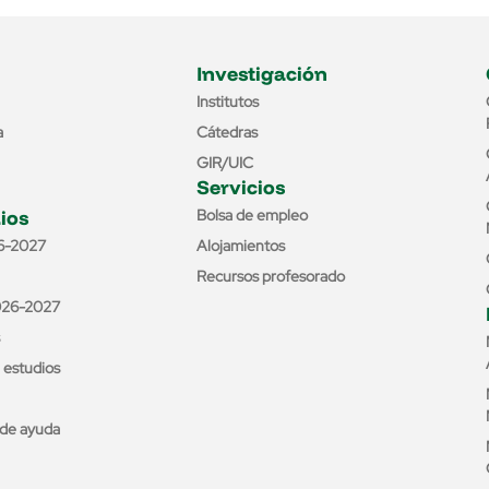
Investigación
Institutos
a
Cátedras
GIR/UIC
Servicios
ios
Bolsa de empleo
6-2027
Alojamientos
Recursos profesorado
026-2027
e estudios
de ayuda