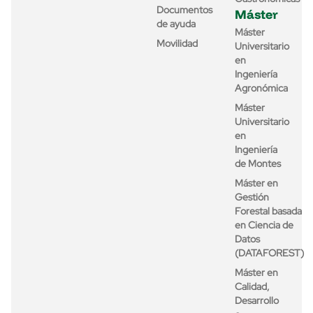
Documentos
Máster
de ayuda
Máster
Movilidad
Universitario
en
Ingeniería
Agronómica
Máster
Universitario
en
Ingeniería
de Montes
Máster en
Gestión
Forestal basada
en Ciencia de
Datos
(DATAFOREST)
Máster en
Calidad,
Desarrollo