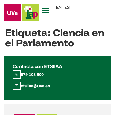
EN
ES
Etiqueta:
Ciencia en
el Parlamento
Contacta con ETSIIAA
979 108 300
etsiiaa@uva.es