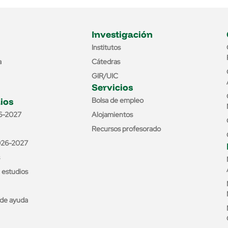
Investigación
Institutos
a
Cátedras
GIR/UIC
Servicios
ios
Bolsa de empleo
6-2027
Alojamientos
Recursos profesorado
026-2027
e estudios
de ayuda