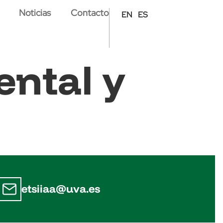
Noticias
Contacto
EN
ES
ntal y
etsiiaa@uva.es