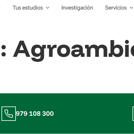
Tus estudios
Investigación
Servicios
a:
Agroambie
979 108 300