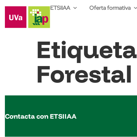
ETSIIAA
Oferta formativa
Etiquet
Forestal
Contacta con ETSIIAA