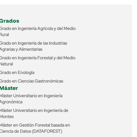
Grados
Grado en Ingeniería Agrícola y del Medio
Rural
Grado en Ingeniería de las Industrias
Agrarias y Alimentarias
Grado en Ingeniería Forestal y del Medio
Natural
Grado en Enología
Grado en Ciencias Gastronómicas
Máster
Máster Universitario en Ingeniería
Agronómica
Máster Universitario en Ingeniería de
Montes
Máster en Gestión Forestal basada en
Ciencia de Datos (DATAFOREST)