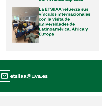
La ETSIIAA refuerza sus
vínculos internacionales
con la visita de
universidades de
Latinoamérica, África y
Europa
etsiiaa@uva.es