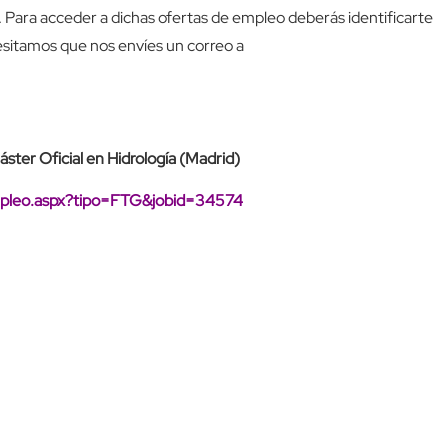
 Para acceder a dichas ofertas de empleo deberás identificarte
sitamos que nos envíes un correo a
ster Oficial en Hidrología (Madrid)
empleo.aspx?tipo=FTG&jobid=34574