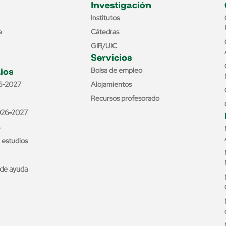
Investigación
Institutos
a
Cátedras
GIR/UIC
Servicios
ios
Bolsa de empleo
6-2027
Alojamientos
Recursos profesorado
026-2027
e estudios
de ayuda