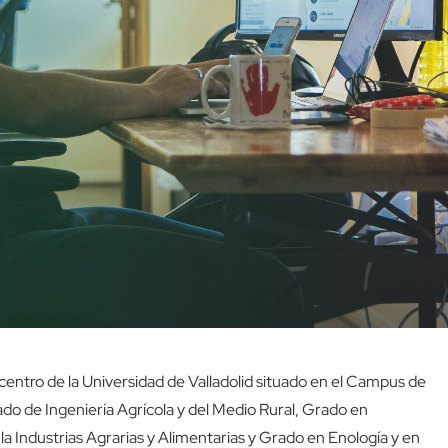
centro de la Universidad de Valladolid situado en el Campus de
ado de Ingeniería Agrícola y del Medio Rural, Grado en
 la Industrias Agrarias y Alimentarias y Grado en Enología y en