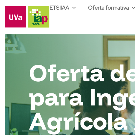
ETSIIAA
Oferta formativa
Oferta d
para Ing
Agrícola 