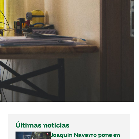
Últimas noticias
Joaquín Navarro pone en