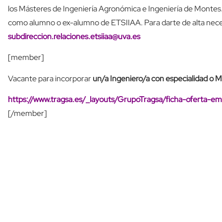
los Másteres de Ingeniería Agronómica e Ingeniería de Montes.
como alumno o ex-alumno de ETSIIAA. Para darte de alta nece
subdireccion.relaciones.etsiiaa@uva.es
[member]
Vacante para incorporar
un/a Ingeniero/a con especialidad o Má
https://www.tragsa.es/_layouts/GrupoTragsa/ficha-oferta-
[/member]