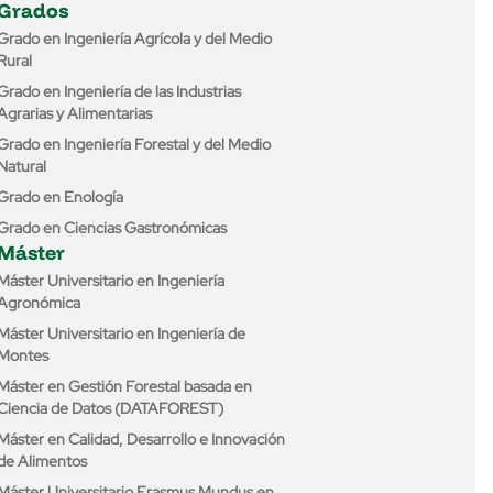
Grados
Grado en Ingeniería Agrícola y del Medio
Rural
Grado en Ingeniería de las Industrias
Agrarias y Alimentarias
Grado en Ingeniería Forestal y del Medio
Natural
Grado en Enología
Grado en Ciencias Gastronómicas
Máster
Máster Universitario en Ingeniería
Agronómica
Máster Universitario en Ingeniería de
Montes
Máster en Gestión Forestal basada en
Ciencia de Datos (DATAFOREST)
Máster en Calidad, Desarrollo e Innovación
de Alimentos
Máster Universitario Erasmus Mundus en