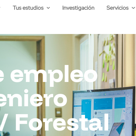
Tus estudios
Investigación
Servicios
e empleo
eniero
/ Forestal