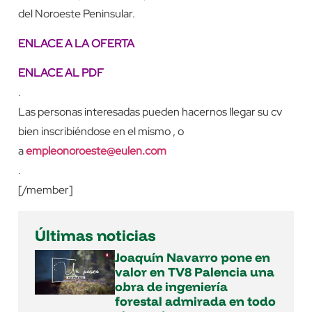
del Noroeste Peninsular.
ENLACE A LA OFERTA
ENLACE AL PDF
.
Las personas interesadas pueden hacernos llegar su cv
bien inscribiéndose en el mismo , o
a
empleonoroeste@eulen.com
.
[/member]
Últimas noticias
Joaquín Navarro pone en
valor en TV8 Palencia una
obra de ingeniería
forestal admirada en todo