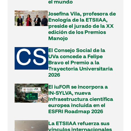
el mundo
Josefina Vila, profesora de
Enología de la ETSIIAA,
preside el jurado de la XX
edición de los Premios
Manojo
El Consejo Social de la
UVa concede a Felipe
Bravo el Premio a la
Trayectoria Universitaria
2026
El iuFOR se incorpora a
IN‑SYLVA, nueva
infraestructura científica
europea incluida en el
ESFRI Roadmap 2026
La ETSIIAA refuerza sus
vínculos internacionales