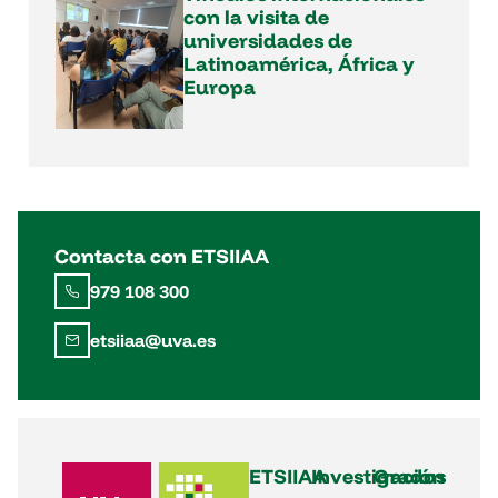
con la visita de
universidades de
Latinoamérica, África y
Europa
Contacta con ETSIIAA
979 108 300
etsiiaa@uva.es
ETSIIAA
Investigación
Grados