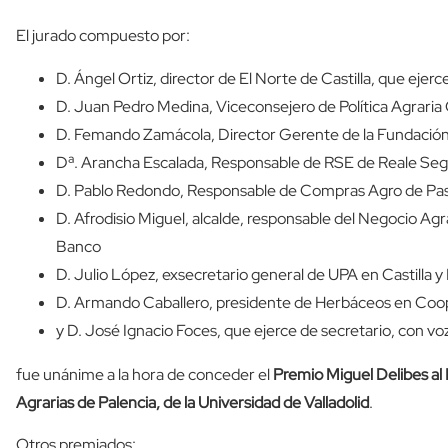
El jurado compuesto por:
D. Ángel Ortiz, director de El Norte de Castilla, que ejer
D. Juan Pedro Medina, Viceconsejero de Política Agraria 
D. Femando Zamácola, Director Gerente de la Fundación
Dª. Arancha Escalada, Responsable de RSE de Reale Se
D. Pablo Redondo, Responsable de Compras Agro de Pa
D. Afrodisio Miguel, alcalde, responsable del Negocio Agrar
Banco
D. Julio López, exsecretario general de UPA en Castilla 
D. Armando Caballero, presidente de Herbáceos en Coop
y D. José Ignacio Foces, que ejerce de secretario, con voz
fue unánime a la hora de conceder el
Premio Miguel Delibes al 
Agrarias de Palencia, de la Universidad de Valladolid
.
Otros premiados: