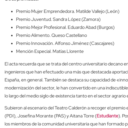
Premio Mujer Emprendedora. Matilde Vallejo (León)
Premio Juventud. Sandra López (Zamora)
Premio Mejor Profesional. Eduardo Abad (Burgos)
Premio Alimento. Queso Castellano
Premio Innovación. Alfonso Jiménez (Cascajares)
Mención Especial. Matías Llorente
El acta recuerda que se trata del centro universitario decano e
ingenieros que han efectuado una más que destacada aportación 
España, en general. También se destaca su capacidad de «innov
modernización del sector, le han convertido en una indiscutible
lo largo del medio siglo de existencia tanto en el sector agrario
Subieron al escenario del Teatro Calderón a recoger el premio 
(PDI), Josefina Morante (PAS) y Aitana Torre (
Estudiante
). P
los miembros de la comunidad universitaria que han formado part