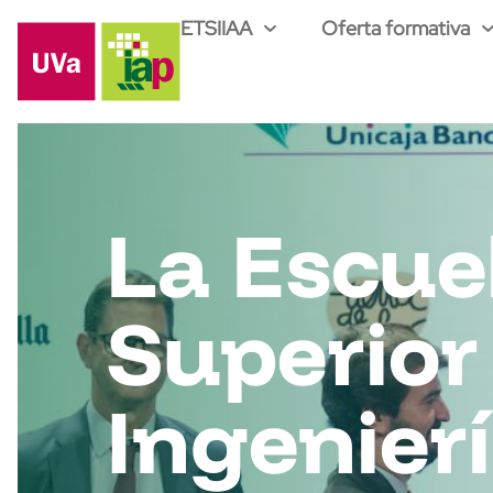
ETSIIAA
Oferta formativa
La Escue
Superior
Ingenier