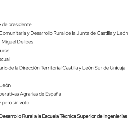
ce de presidente
Comunitaria y Desarrollo Rural de la Junta de Castilla y León
 Miguel Delibes
guros
scual
io de la Dirección Territorial Castilla y León Sur de Unicaja
y León
erativas Agrarias de España
 pero sin voto
Desarrollo Rural a la Escuela Técnica Superior de Ingenierías