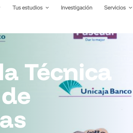
Tus estudios
Investigación
Servicios
la Técnica
 de
ías