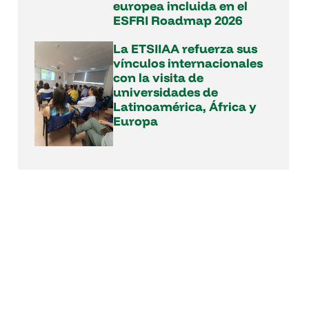
europea incluida en el
ESFRI Roadmap 2026
La ETSIIAA refuerza sus
vínculos internacionales
con la visita de
universidades de
Latinoamérica, África y
Europa