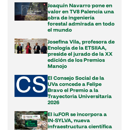
Joaquín Navarro pone en
valor en TV8 Palencia una
obra de ingeniería
forestal admirada en todo
el mundo
Josefina Vila, profesora de
Enología de la ETSIIAA,
preside el jurado de la XX
edición de los Premios
Manojo
El Consejo Social de la
UVa concede a Felipe
Bravo el Premio a la
Trayectoria Universitaria
2026
El iuFOR se incorpora a
IN‑SYLVA, nueva
infraestructura científica