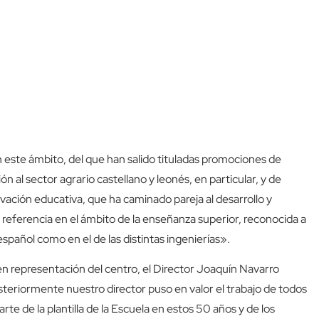
n este ámbito, del que han salido tituladas promociones de
al sector agrario castellano y leonés, en particular, y de
ación educativa, que ha caminado pareja al desarrollo y
 referencia en el ámbito de la enseñanza superior, reconocida a
 español como en el de las distintas ingenierías».
en representación del centro, el Director Joaquín Navarro
osteriormente nuestro director puso en valor el trabajo de todos
e de la plantilla de la Escuela en estos 50 años y de los