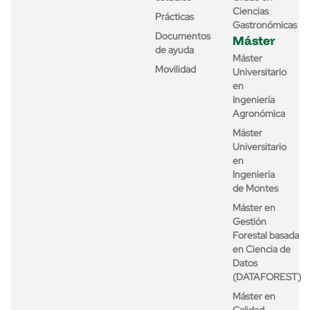
Ciencias
Prácticas
Gastronómicas
Documentos
Máster
de ayuda
Máster
Movilidad
Universitario
en
Ingeniería
Agronómica
Máster
Universitario
en
Ingeniería
de Montes
Máster en
Gestión
Forestal basada
en Ciencia de
Datos
(DATAFOREST)
Máster en
Calidad,