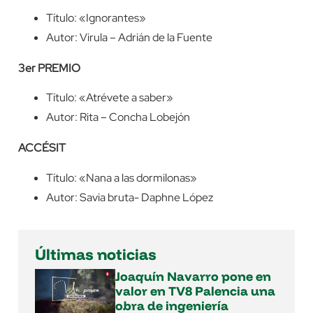
Título: «Ignorantes»
Autor: Virula – Adrián de la Fuente
3er PREMIO
Título: «Atrévete a saber»
Autor: Rita – Concha Lobejón
ACCÉSIT
Título: «Nana a las dormilonas»
Autor: Savia bruta- Daphne López
Últimas noticias
Joaquín Navarro pone en
valor en TV8 Palencia una
obra de ingeniería