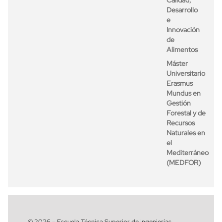
Desarrollo
e
Innovación
de
Alimentos
Máster
Universitario
Erasmus
Mundus en
Gestión
Forestal y de
Recursos
Naturales en
el
Mediterráneo
(MEDFOR)
© 2026 – Escuela Técnica Superior de Ingenierías