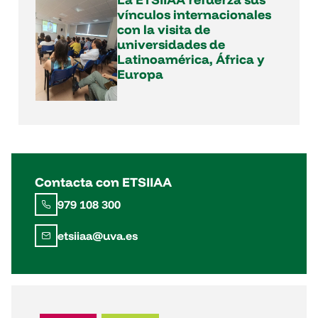
vínculos internacionales
con la visita de
universidades de
Latinoamérica, África y
Europa
Contacta con ETSIIAA
979 108 300
etsiiaa@uva.es