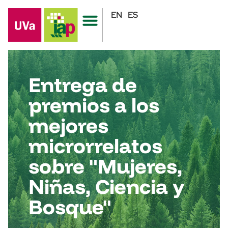
EN
ES
Entrega de
premios a los
mejores
microrrelatos
sobre "Mujeres,
Niñas, Ciencia y
Bosque"