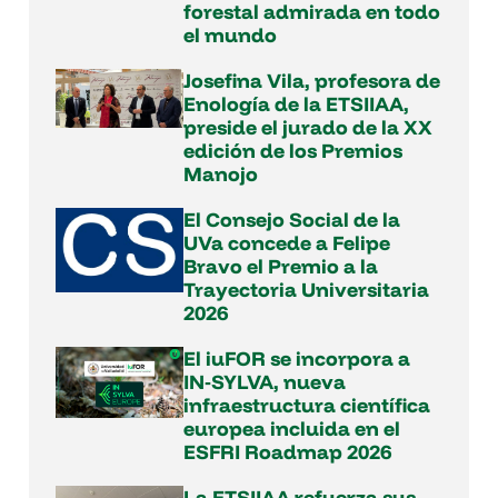
forestal admirada en todo
el mundo
Josefina Vila, profesora de
Enología de la ETSIIAA,
preside el jurado de la XX
edición de los Premios
Manojo
El Consejo Social de la
UVa concede a Felipe
Bravo el Premio a la
Trayectoria Universitaria
2026
El iuFOR se incorpora a
IN‑SYLVA, nueva
infraestructura científica
europea incluida en el
ESFRI Roadmap 2026
La ETSIIAA refuerza sus